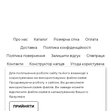
Про нас
Каталог
Розмірна сітка
Оплата
Доставка
Політика конфіденційності
Політика повернення
Залишити відгук
Співпраця
Контакти
Конструктор капців
Угода користувача
Для поліпшення роботи сайту та його взаємодії з
користувачами ми використовуємо файли cookie.
Продовжуючи роботу з сайтом, Ви дозволяєте
використання cookie-файлів. Ви завжди можете
відключити файли cookie в налаштуваннях Вашого
+380964446450
браузера.
ПРИЙНЯТИ