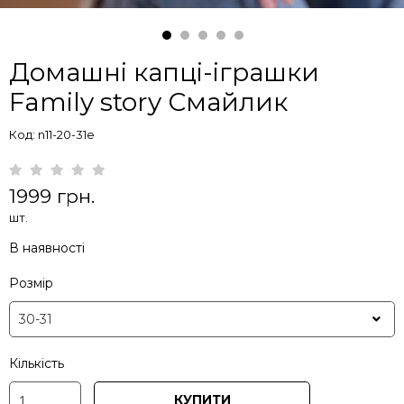
Домашні капці-іграшки
Family story Смайлик
Код: n11-20-31e
1999 грн.
шт.
В наявності
Розмір
Кількість
КУПИТИ