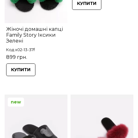
КУПИТИ
Жіночі домашні капці
Family Story Іксики
Зелені
Код x02-13-37f
899 грн.
КУПИТИ
new