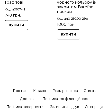
Графітові
чорного кольору із
закритим Barefoot
Код n0107-41f
носком
749 грн.
Код an0-21/200-29e
1000 грн.
КУПИТИ
КУПИТИ
Про нас
Каталог
Розмірна сітка
Оплата
Доставка
Політика конфіденційності
Політика повернення
Залишити відгук
Співпраця