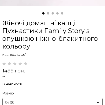
Жіночі домашні капці
Пухнастики Family Story з
опушкою ніжно-блакитного
кольору
Код: p03-13-35f
1499 грн.
шт.
В наявності
Розмір