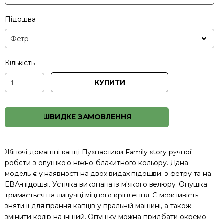
Підошва
Кількість
КУПИТИ
ШВИДКЕ ЗАМОВЛЕННЯ
Жіночі домашні капці Пухнастики Family story ручної
роботи з опушкою ніжно-блакитного кольору. Дана
модель є у наявності на двох видах підошви: з фетру та на
ЕВА-підошві. Устілка виконана із м'якого велюру. Опушка
тримається на липучці міцного кріплення. Є можливість
зняти її для прання капців у пральній машині, а також
змінити колір на інший. Опушку можна придбати окремо