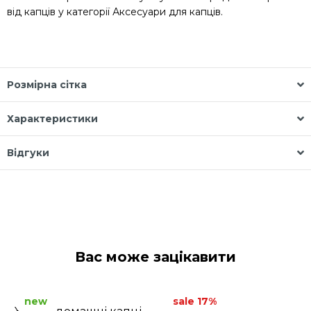
від капців у категорії
Аксесуари для капців
.
Розмірна сітка
Характеристики
Відгуки
Вас може зацікавити
new
sale 17%