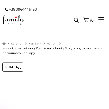
+380964446450
(0)
Каталог
Капчики
Жіночі
Жіночі домашні капці Пухнастики Family Story з опушкою ніжно-
блакитного кольору
НАЗАД