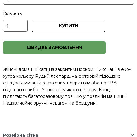
Кількість
КУПИТИ
ШВИДКЕ ЗАМОВЛЕННЯ
Жіночі домашні капці із закритим носком. Виконані із еко-
хутра кольору Рудий леопард, на фетровій підошві із
спеціальним антиковзаючим покриттям або на ЕВА
підошві на вибір. Устілка із м'якого велюру. Капці
підлягають багаторазовому пранню у пральній машинці.
Надзвичайно зручні, невагомі та безшумні.
Розмірна сітка