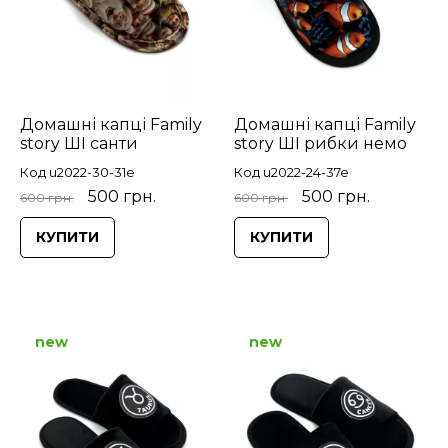
Домашні капці Family
Домашні капці Family
story ШІ санти
story ШІ рибки немо
Код u2022-30-31e
Код u2022-24-37e
500 грн.
500 грн.
600 грн.
600 грн.
КУПИТИ
КУПИТИ
new
new