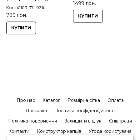
1499 грн.
Код n0103-37f-031b
799 грн.
КУПИТИ
КУПИТИ
Про нас
Каталог
Розмірна сітка
Оплата
Доставка
Політика конфіденційності
Політика повернення
Залишити відгук
Співпраця
Контакти
Конструктор капців
Угода користувача