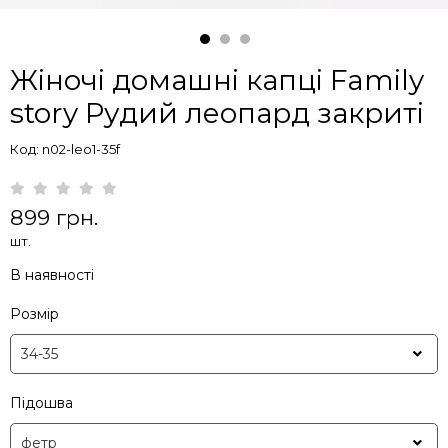
Жіночі домашні капці Family
story Рудий леопард закриті
Код: n02-leo1-35f
899 грн.
шт.
В наявності
Розмір
Підошва