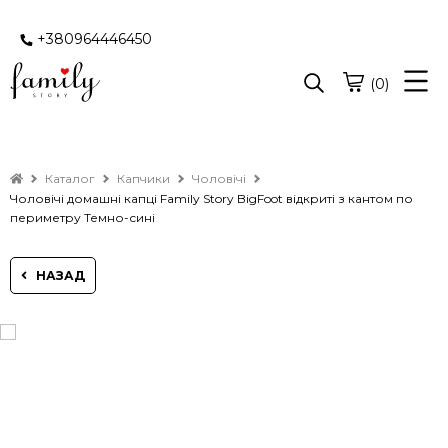
+380964446450
(0)
Каталог
Капчики
Чоловічі
Чоловічі домашні капці Family Story BigFoot відкриті з кантом по
периметру Темно-сині
НАЗАД