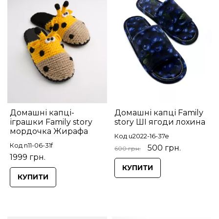
Домашні капці-
Домашні капці Family
іграшки Family story
story ШІ ягоди лохина
мордочка Жирафа
Код u2022-16-37e
Код n11-06-31f
500 грн.
600 грн.
1999 грн.
КУПИТИ
КУПИТИ