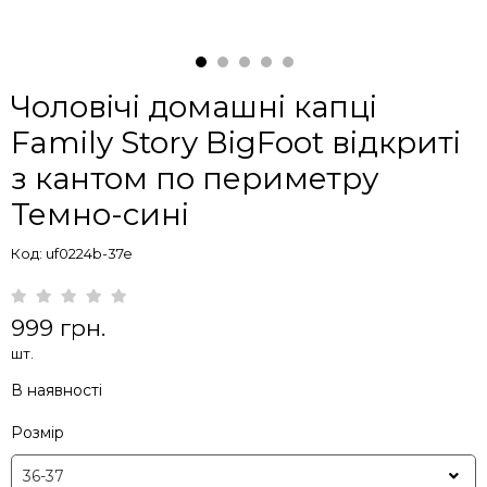
Чоловічі домашні капці
Family Story BigFoot відкриті
з кантом по периметру
Темно-сині
Код: uf0224b-37e
999 грн.
шт.
В наявності
Розмір