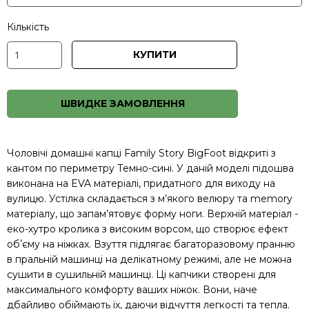
Кількість
КУПИТИ
ШВИДКЕ ЗАМОВЛЕННЯ
Чоловічі домашні капці Family Story BigFoot відкриті з
кантом по периметру Темно-сині. У даній моделі підошва
виконана на EVA матеріалі, придатного для виходу на
вулицю. Устілка складається з м’якого велюру та memory
матеріалу, що запам’ятовує форму ноги. Верхній матеріал -
еко-хутро кролика з високим ворсом, що створює ефект
обʼєму на ніжках. Взуття підлягає багаторазовому пранню
в пральній машинці на делікатному режимі, але не можна
сушити в сушильній машинці. Ці капчики створені для
максимального комфорту ваших ніжок. Вони, наче
дбайливо обіймають їх, даючи відчуття легкості та тепла.