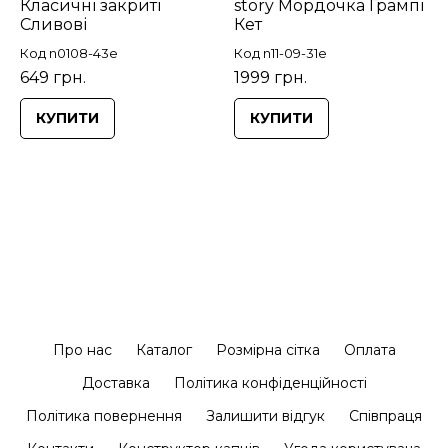
Класичні закриті
story Мордочка Грампі
Сливові
Кет
Код n0108-43e
Код n11-09-31e
649 грн.
1999 грн.
КУПИТИ
КУПИТИ
Про нас
Каталог
Розмірна сітка
Оплата
Доставка
Політика конфіденційності
Політика повернення
Залишити відгук
Співпраця