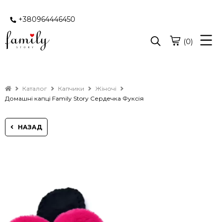
+380964446450
(0)
Каталог
Капчики
Жіночі
Домашні капці Family Story Сердечка Фуксія
НАЗАД