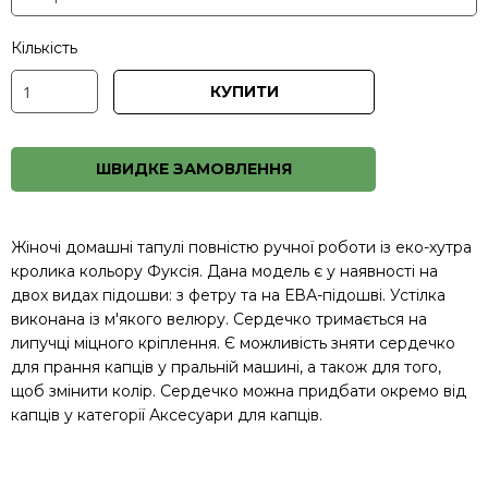
Кількість
КУПИТИ
ШВИДКЕ ЗАМОВЛЕННЯ
Жіночі домашні тапулі повністю ручної роботи із еко-хутра
кролика кольору Фуксія. Дана модель є у наявності на
двох видах підошви: з фетру та на ЕВА-підошві. Устілка
виконана із м'якого велюру. Сердечко тримається на
липучці міцного кріплення. Є можливість зняти сердечко
для прання капців у пральній машині, а також для того,
щоб змінити колір. Сердечко можна придбати окремо від
капців у категорії
Аксесуари для капців
.