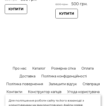
500 грн.
600 грн.
КУПИТИ
КУПИТИ
Про нас
Каталог
Розмірна сітка
Оплата
Доставка
Політика конфіденційності
Політика повернення
Залишити відгук
Співпраця
Контакти
Конструктор капців
Угода користувача
Для поліпшення роботи сайту та його взаємодії з
користувачами ми використовуємо файли cookie.