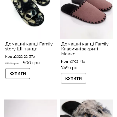
Домашні капці Family
Домашні капці Family
story ШІ панди
Класичні закриті
Мокко
Код u2022-22-37e
Код n0102-41e
500 грн.
600 грн.
749 грн.
КУПИТИ
КУПИТИ