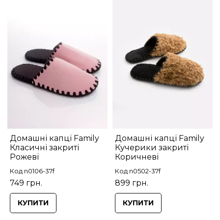
Домашні капці Family
Домашні капці Family
Класичні закриті
Кучерики закриті
Рожеві
Коричневі
Код n0106-37f
Код n0502-37f
749 грн.
899 грн.
КУПИТИ
КУПИТИ