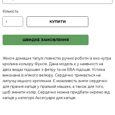
Кількість
КУПИТИ
ШВИДКЕ ЗАМОВЛЕННЯ
Жіночі домашні тапулі повністю ручної роботи із еко-хутра
кролика кольору Фуксія. Дана модель є у наявності на
двох видах підошви: з фетру та на ЕВА-підошві. Устілка
виконана із м'якого велюру. Сердечко тримається на
липучці міцного кріплення. Є можливість зняти сердечко
для прання капців у пральній машині, а також для того,
щоб змінити колір. Сердечко можна придбати окремо від
капців у категорії
Аксесуари для капців
.