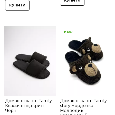
КУПИТИ
КУПИТИ
new
Домашні капці Family
Домашні капці Family
Класичні відкриті
story мордочка
Чорні
Медведик