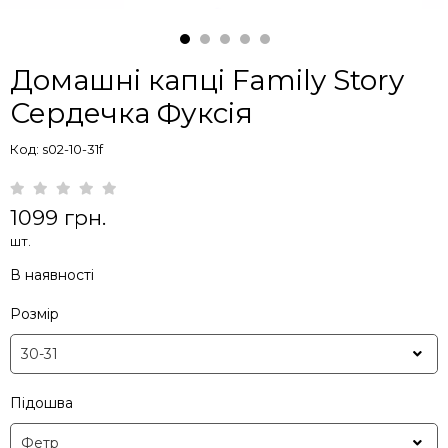
Домашні капці Family Story
Сердечка Фуксія
Код: s02-10-31f
1099 грн.
шт.
В наявності
Розмір
Підошва