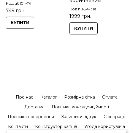
коричневий
Код u0101-47f
Код n11-24-31e
749 грн.
1999 грн.
КУПИТИ
КУПИТИ
Про нас
Каталог
Розмірна сітка
Оплата
Доставка
Політика конфіденційності
Політика повернення
Залишити відгук
Співпраця
Контакти
Конструктор капців
Угода користувача