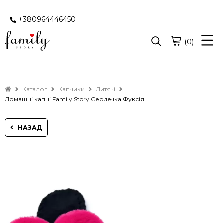
+380964446450
(0)
Каталог
Капчики
Дитячі
Домашні капці Family Story Сердечка Фуксія
НАЗАД