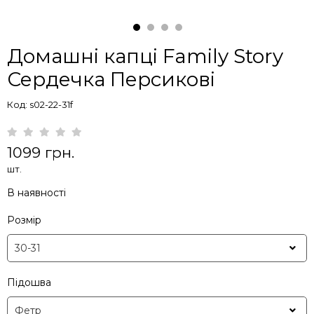
Домашні капці Family Story
Сердечка Персикові
Код: s02-22-31f
1099 грн.
шт.
В наявності
Розмір
Підошва