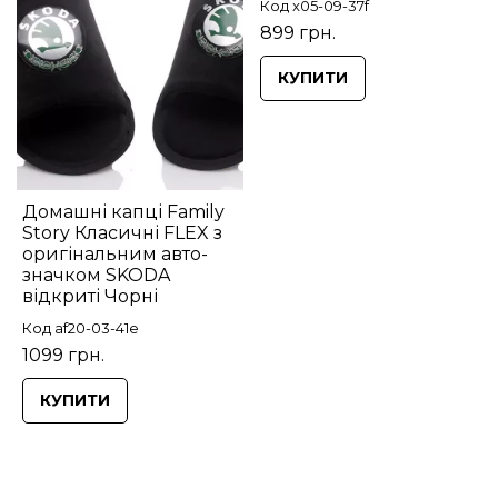
Код x05-09-37f
899 грн.
КУПИТИ
Домашні капці Family
Story Класичні FLEX з
оригінальним авто-
значком SKODA
відкриті Чорні
Код af20-03-41e
1099 грн.
КУПИТИ