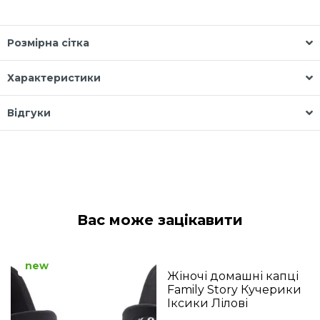
Розмірна сітка
Характеристики
Відгуки
Вас може зацікавити
new
Жіночі домашні капці
Family Story Кучерики
Іксики Лілові