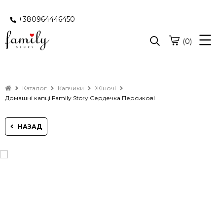
+380964446450
(0)
Каталог
Капчики
Жіночі
Домашні капці Family Story Сердечка Персикові
НАЗАД