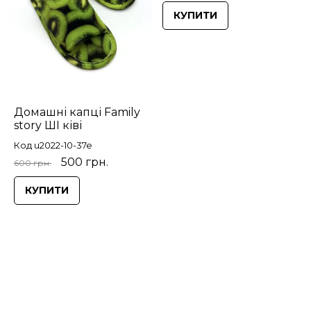
КУПИТИ
Домашні капці Family
story ШІ ківі
Код u2022-10-37e
500 грн.
600 грн.
КУПИТИ