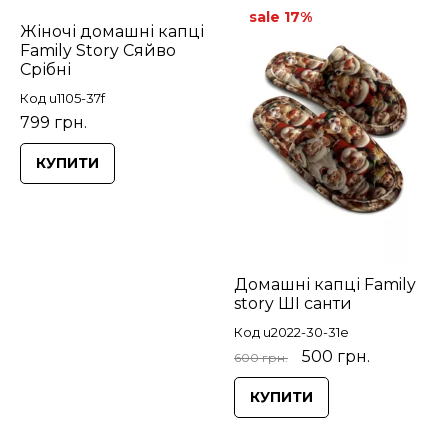
sale 17%
Жіночі домашні капці
Family Story Сяйво
Срібні
Код u1105-37f
799 грн.
КУПИТИ
Домашні капці Family
story ШІ санти
Код u2022-30-31e
500 грн.
600 грн.
КУПИТИ