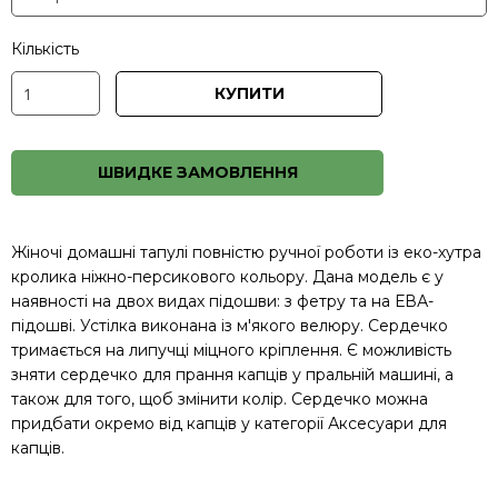
Кількість
КУПИТИ
ШВИДКЕ ЗАМОВЛЕННЯ
Жіночі домашні тапулі повністю ручної роботи із еко-хутра
кролика ніжно-персикового кольору. Дана модель є у
наявності на двох видах підошви: з фетру та на ЕВА-
підошві. Устілка виконана із м'якого велюру. Сердечко
тримається на липучці міцного кріплення. Є можливість
зняти сердечко для прання капців у пральній машині, а
також для того, щоб змінити колір. Сердечко можна
придбати окремо від капців у категорії
Аксесуари для
капців
.