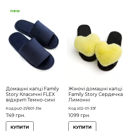
new
Домашні капці Family
Жіночі домашні капці
Story Класичні FLEX
Family Story Сердечка
відкриті Темно-сині
Лимонні
Код pu0-21/601-31e
Код s02-01-35f
749 грн.
1099 грн.
КУПИТИ
КУПИТИ