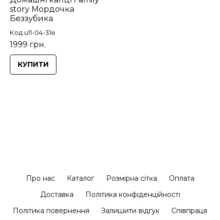
story Мордочка
Беззубика
Код u11-04-31e
1999 грн.
КУПИТИ
Про нас
Каталог
Розмірна сітка
Оплата
Доставка
Політика конфіденційності
Політика повернення
Залишити відгук
Співпраця