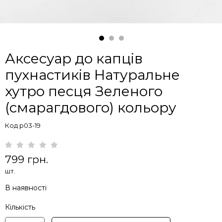
Аксесуар до капців
пухнастиків Натуральне
хутро песця Зеленого
(смарагдового) кольору
Код p03-19
799 грн.
шт.
В наявності
Кількість