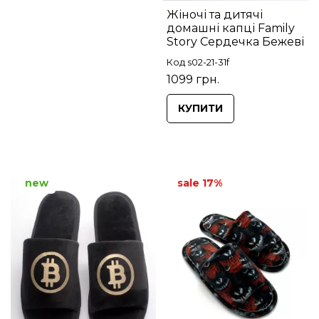
Жіночі та дитячі
домашні капці Family
Story Сердечка Бежеві
Код s02-21-31f
1099 грн.
КУПИТИ
new
sale 17%