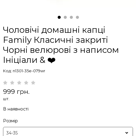
Чоловічі домашні капці
Family Класичні закриті
Чорні велюрові з написом
Ініціали & ❤️
Код: n1301-35e-079wr
999 грн.
шт.
В наявності
Розмір