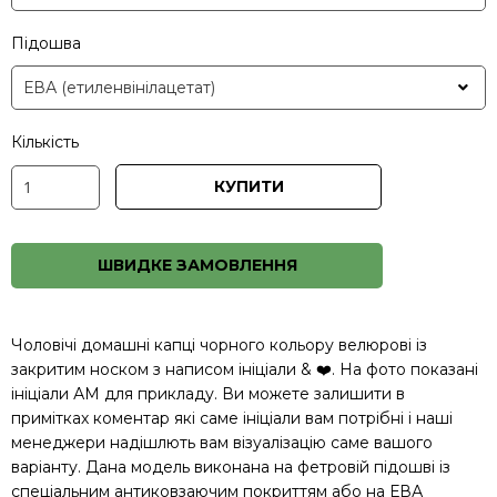
Підошва
Кількість
КУПИТИ
ШВИДКЕ ЗАМОВЛЕННЯ
Чоловічі домашні капці чорного кольору велюрові із
закритим носком з написом ініціали & ❤️. На фото показані
ініціали АМ для прикладу. Ви можете залишити в
примітках коментар які саме ініціали вам потрібні і наші
менеджери надішлють вам візуалізацію саме вашого
варіанту. Дана модель виконана на фетровій підошві із
спеціальним антиковзаючим покриттям або на ЕВА