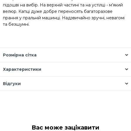
підошві на вибір. На верхній частині та на устілці - м’який
велюр. Капці дуже добре переносять багаторазове
прання у пральній машинці. Надзвичайно зручні, невагомі
та безшумні.
Розмірна сітка
Характеристики
Відгуки
Вас може зацікавити