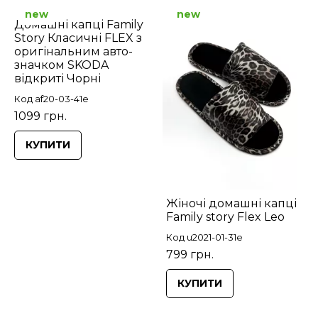
new
new
Домашні капці Family
Story Класичні FLEX з
оригінальним авто-
значком SKODA
відкриті Чорні
Код af20-03-41e
1099 грн.
КУПИТИ
Жіночі домашні капці
Family story Flex Leo
Код u2021-01-31e
799 грн.
КУПИТИ