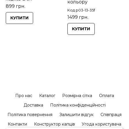
кольору
899 грн.
Код p03-13-35f
1499 грн.
КУПИТИ
КУПИТИ
Про нас
Каталог
Розмірна сітка
Оплата
Доставка
Політика конфіденційності
Політика повернення
Залишити відгук
Співпраця
Контакти
Конструктор капців
Угода користувача