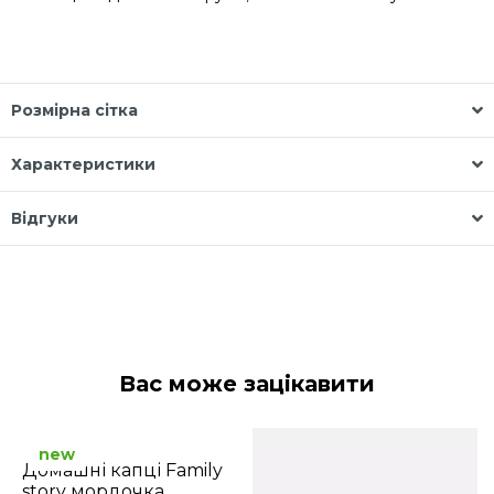
Розмірна сітка
Характеристики
Відгуки
Вас може зацікавити
new
Домашні капці Family
story мордочка