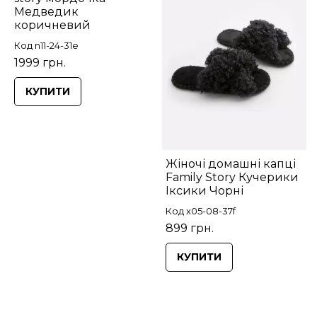
Медведик
коричневий
Код n11-24-31e
1999 грн.
КУПИТИ
Жіночі домашні капці
Family Story Кучерики
Іксики Чорні
Код x05-08-37f
899 грн.
КУПИТИ