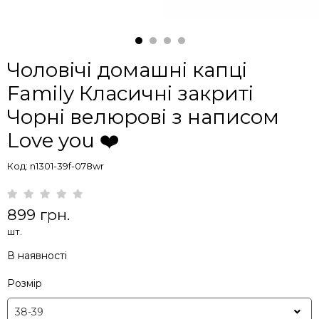
Чоловічі домашні капці
Family Класичні закриті
Чорні велюрові з написом
Love you ❤️
Код: n1301-39f-078wr
899 грн.
шт.
В наявності
Розмір