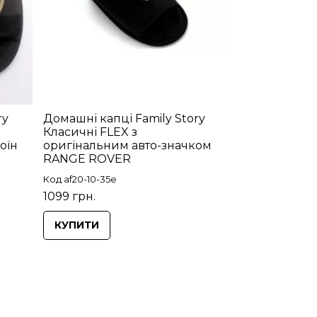
ry
Домашні капці Family Story
Класичні FLEX з
оїн
оригінальним авто-значком
RANGE ROVER
Код af20-10-35e
1099 грн.
КУПИТИ