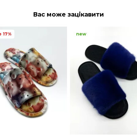
Вас може зацікавити
e 17%
new