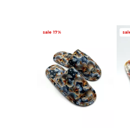
sale 17%
sal