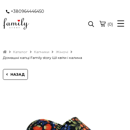
+380964446450
(0)
Каталог
Капчики
Жіночі
Домашні капці Family story ШІ квіти і калина
НАЗАД