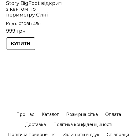
Story BigFoot відкриті
з кантом по
периметру Сині
Код uf0208b-45e
999 грн.
КУПИТИ
Про нас
Каталог
Розмірна сітка
Оплата
Доставка
Політика конфіденційності
Політика повернення
Залишити відгук
Співпраця