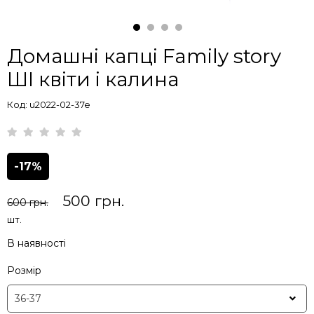
Домашні капці Family story
ШІ квіти і калина
Код: u2022-02-37e
-17%
500 грн.
600 грн.
шт.
В наявності
Розмір