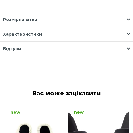
Розмірна сітка
Характеристики
Відгуки
Вас може зацікавити
new
new