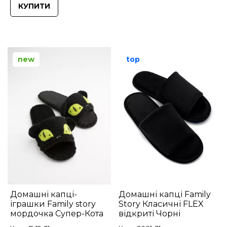
КУПИТИ
new
top
Домашні капці-
Домашні капці Family
іграшки Family story
Story Класичні FLEX
мордочка Супер-Кота
відкриті Чорні