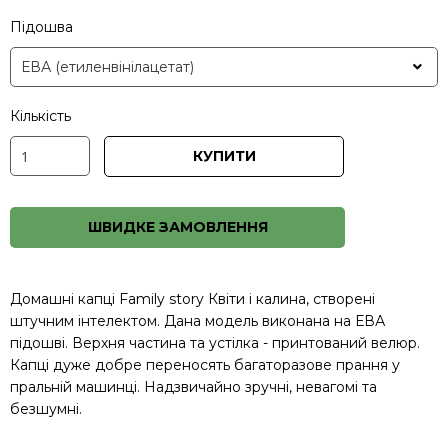
Підошва
Кількість
КУПИТИ
ШВИДКЕ ЗАМОВЛЕННЯ
Домашні капці Family story Квіти і калина, створені
штучним інтелектом. Дана модель виконана на ЕВА
підошві. Верхня частина та устілка - принтований велюр.
Капці дуже добре переносять багаторазове прання у
пральній машинці. Надзвичайно зручні, невагомі та
безшумні.