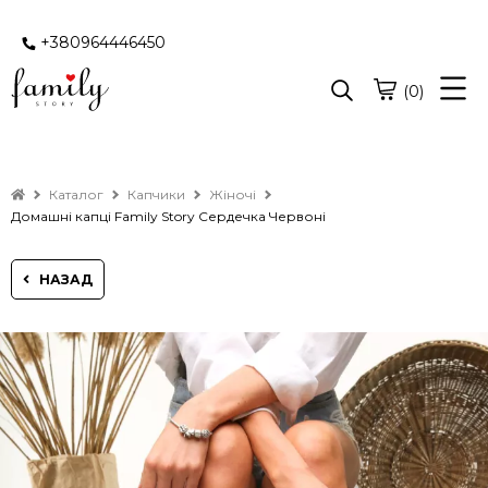
+380964446450
(0)
Каталог
Капчики
Жіночі
Домашні капці Family Story Сердечка Червоні
НАЗАД