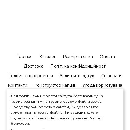
Про нас
Каталог
Розмірна сітка
Оплата
Доставка
Політика конфіденційності
Політика повернення
Залишити відгук
Співпраця
Контакти
Конструктор капців
Угода користувача
Для поліпшення роботи сайту та його взаємодії з
користувачами ми використовуємо файли cookie.
Продовжуючи роботу з сайтом, Ви дозволяєте
використання cookie-файлів. Ви завжди можете
відключити файли cookie в налаштуваннях Вашого
+380964446450
браузера.