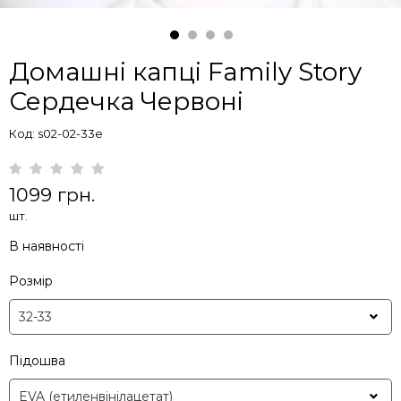
Домашні капці Family Story
Сердечка Червоні
Код: s02-02-33e
1099 грн.
шт.
В наявності
Розмір
Підошва