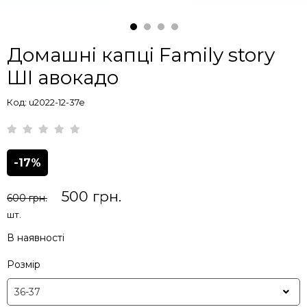
Домашні капці Family story
ШІ авокадо
Код: u2022-12-37e
-17%
500 грн.
600 грн.
шт.
В наявності
Розмір