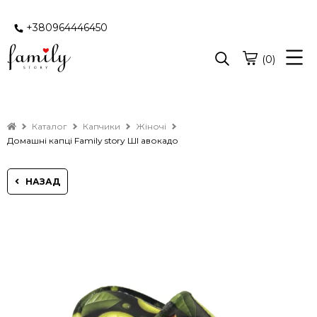
+380964446450
(0)
Каталог
Капчики
Жіночі
Домашні капці Family story ШІ авокадо
НАЗАД