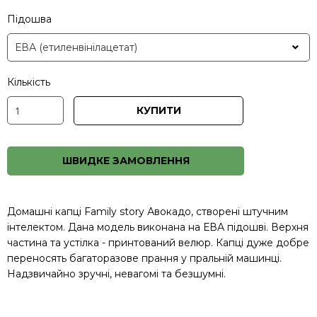
Підошва
Кількість
КУПИТИ
ШВИДКЕ ЗАМОВЛЕННЯ
Домашні капці Family story Авокадо, створені штучним
інтелектом. Дана модель виконана на ЕВА підошві. Верхня
частина та устілка - принтований велюр. Капці дуже добре
переносять багаторазове прання у пральній машинці.
Надзвичайно зручні, невагомі та безшумні.