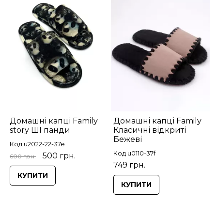
Домашні капці Family
Домашні капці Family
story ШІ панди
Класичні відкриті
Бежеві
Код u2022-22-37e
Код u0110-37f
500 грн.
600 грн.
749 грн.
КУПИТИ
КУПИТИ