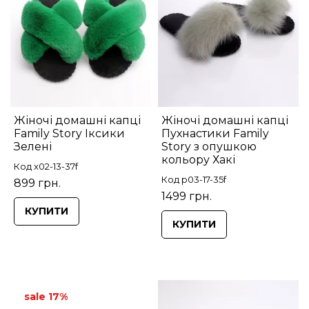
Жіночі домашні капці
Жіночі домашні капці
Family Story Іксики
Пухнастики Family
Зелені
Story з опушкою
кольору Хакі
Код x02-13-37f
Код p03-17-35f
899 грн.
1499 грн.
КУПИТИ
КУПИТИ
sale 17%