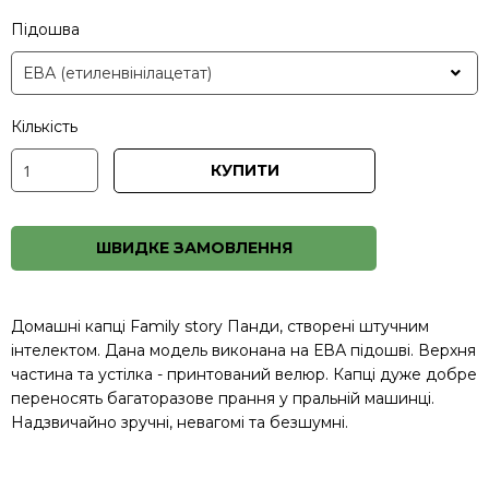
Підошва
Кількість
КУПИТИ
ШВИДКЕ ЗАМОВЛЕННЯ
Домашні капці Family story Панди, створені штучним
інтелектом. Дана модель виконана на ЕВА підошві. Верхня
частина та устілка - принтований велюр. Капці дуже добре
переносять багаторазове прання у пральній машинці.
Надзвичайно зручні, невагомі та безшумні.