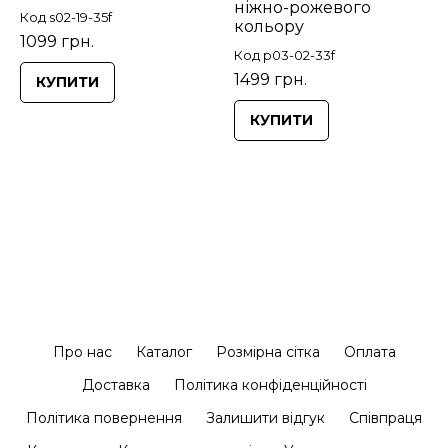
ніжно-рожевого
Код s02-19-35f
кольору
1099 грн.
Код p03-02-33f
1499 грн.
КУПИТИ
КУПИТИ
Про нас
Каталог
Розмірна сітка
Оплата
Доставка
Політика конфіденційності
Політика повернення
Залишити відгук
Співпраця