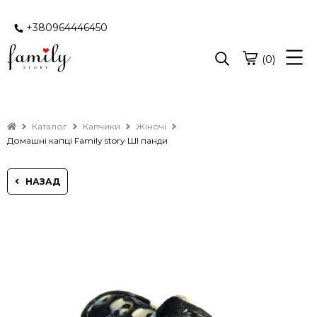
+380964446450
(0)
Каталог
Капчики
Жіночі
Домашні капці Family story ШІ панди
НАЗАД