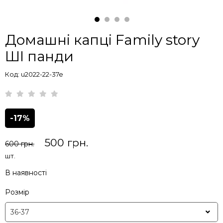
Домашні капці Family story
ШІ панди
Код: u2022-22-37e
-17%
500 грн.
600 грн.
шт.
В наявності
Розмір