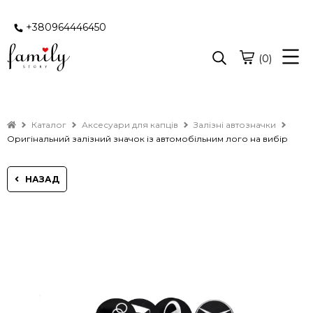
+380964446450
(0)
Каталог
Аксесуари для капців
Залізні автозначки
Оригінальний залізний значок із автомобільним лого на вибір
НАЗАД