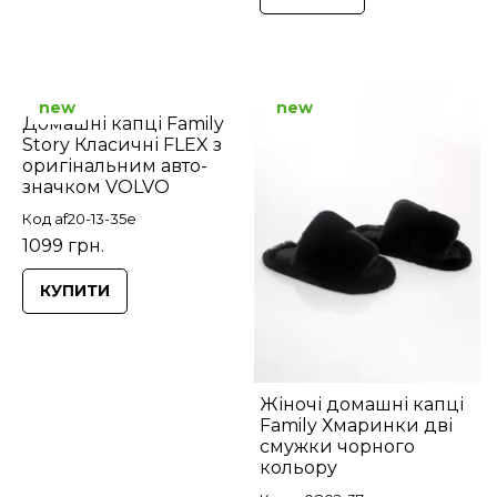
new
new
Домашні капці Family
Story Класичні FLEX з
оригінальним авто-
значком VOLVO
Код af20-13-35e
1099 грн.
КУПИТИ
Жіночі домашні капці
Family Хмаринки дві
смужки чорного
кольору