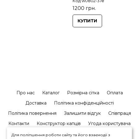
Код w0802-37e
1200 грн.
КУПИТИ
Про нас
Каталог
Розмірна сітка
Оплата
Доставка
Політика конфіденційності
Політика повернення
Залишити відгук
Співпраця
Контакти
Конструктор капців
Угода користувача
Для поліпшення роботи сайту та його взаємодії з