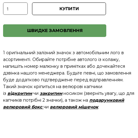
КУПИТИ
ШВИДКЕ ЗАМОВЛЕННЯ
1 оригінальний залізний значок з автомобільним лого в
асортименті. Обирайте потрібне автолого із колажу,
напишіть номер малюнку в примітках або дочекайтеся
дзвінка нашого менеджера. Будьте певні, що замовлення
буде додатково підтверджене перед відправленням.
Такий значок кріпиться на велюрові капчики
із
відкритим
чи
закритим
носиком (зверніть увагу, що для
капчиків потрібні 2 значки), а також на
подарунковий
велюровий бокс
чи
велюровий мішечок