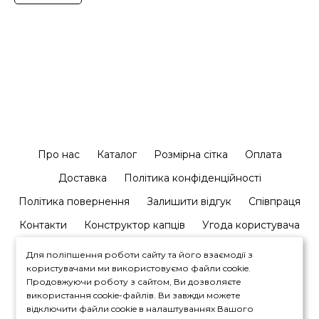
Про нас
Каталог
Розмірна сітка
Оплата
Доставка
Політика конфіденційності
Політика повернення
Залишити відгук
Співпраця
Контакти
Конструктор капців
Угода користувача
Для поліпшення роботи сайту та його взаємодії з
користувачами ми використовуємо файли cookie.
Продовжуючи роботу з сайтом, Ви дозволяєте
використання cookie-файлів. Ви завжди можете
відключити файли cookie в налаштуваннях Вашого
+380964446450