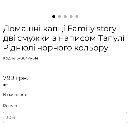
Домашні капці Family story
дві смужки з написом Тапулі
Ріднюлі чорного кольору
Код: w13-084w-31e
799 грн.
шт.
В наявності
Розмір