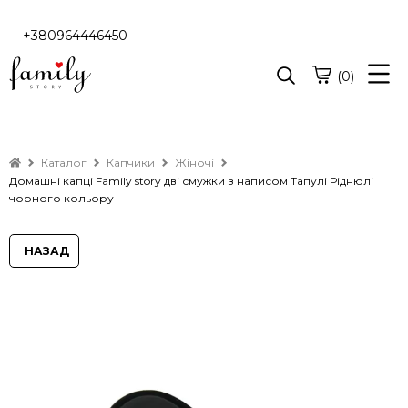
+380964446450
(0)
Каталог
Капчики
Жіночі
Домашні капці Family story дві смужки з написом Тапулі Ріднюлі
чорного кольору
НАЗАД