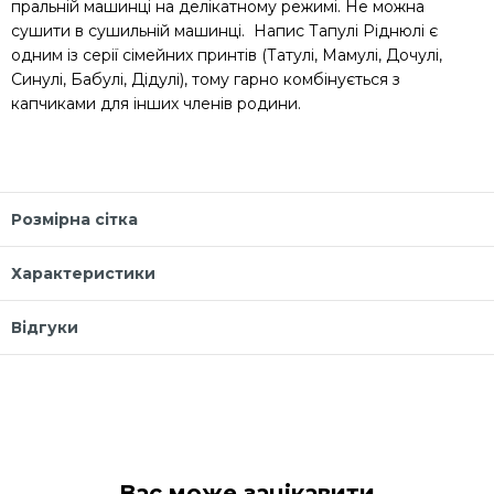
пральній машинці на делікатному режимі. Не можна
сушити в сушильній машинці. Напис Тапулі Ріднюлі є
одним із серії сімейних принтів (Татулі, Мамулі, Дочулі,
Синулі, Бабулі, Дідулі), тому гарно комбінується з
капчиками для інших членів родини.
Розмірна сітка
Характеристики
Відгуки
Вас може зацікавити