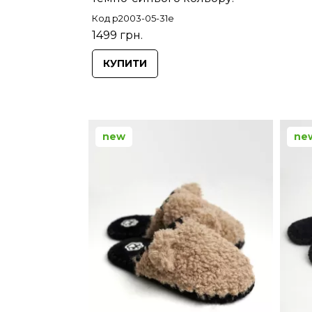
Код p2003-05-31e
1499 грн.
КУПИТИ
new
ne