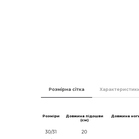
Розмірна сітка
Характеристик
Розміри
Довжина підошви
Довжина ног
(см)
30/31
20