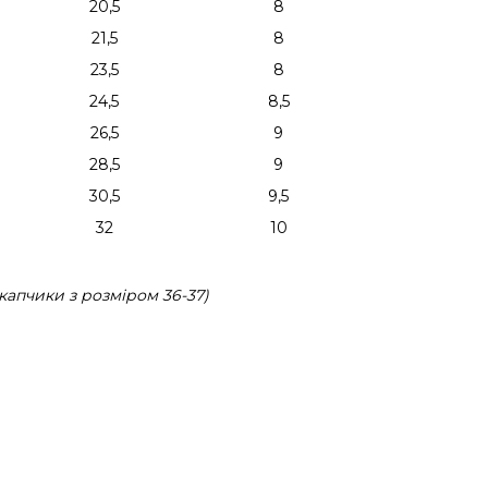
20,5
8
21,5
8
23,5
8
24,5
8,5
26,5
9
28,5
9
30,5
9,5
32
10
капчики з розміром 36-37)