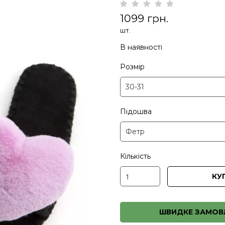
1099 грн.
шт.
В наявності
Розмір
Підошва
Кількість
КУ
ШВИДКЕ ЗАМОВ