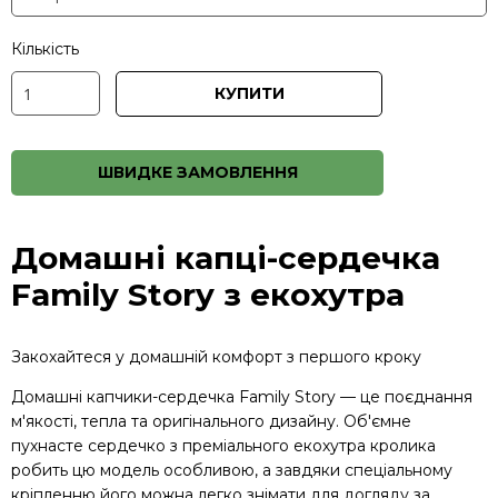
Кількість
КУПИТИ
ШВИДКЕ ЗАМОВЛЕННЯ
Домашні капці-сердечка
Family Story з екохутра
Закохайтеся у домашній комфорт з першого кроку
Домашні капчики-сердечка Family Story — це поєднання
м'якості, тепла та оригінального дизайну. Об'ємне
пухнасте сердечко з преміального екохутра кролика
робить цю модель особливою, а завдяки спеціальному
кріпленню його можна легко знімати для догляду за