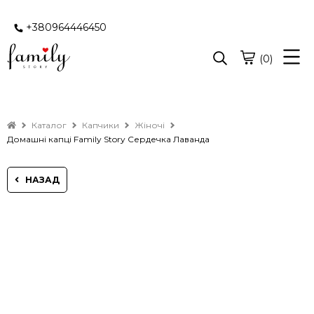
+380964446450
(0)
Каталог
Капчики
Жіночі
Домашні капці Family Story Сердечка Лаванда
НАЗАД