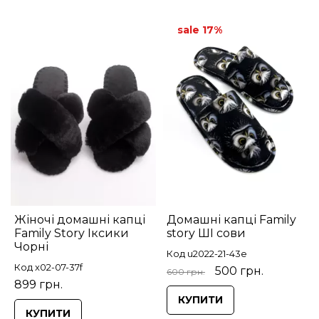
sale 17%
Жіночі домашні капці
Домашні капці Family
Family Story Іксики
story ШІ сови
Чорні
Код u2022-21-43e
Код x02-07-37f
500 грн.
600 грн.
899 грн.
КУПИТИ
КУПИТИ