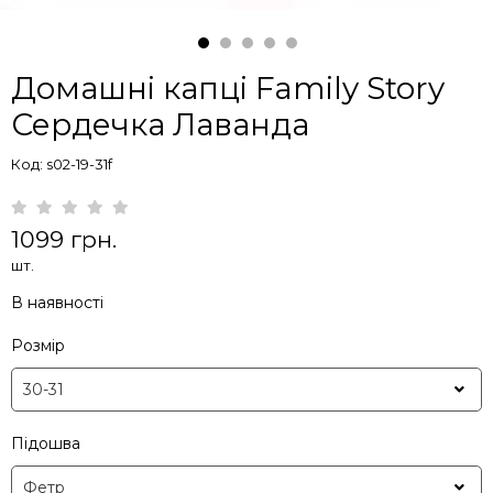
Домашні капці Family Story
Сердечка Лаванда
Код: s02-19-31f
1099 грн.
шт.
В наявності
Розмір
Підошва