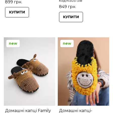
Код n1303-31e
899 грн.
849 грн.
КУПИТИ
КУПИТИ
new
new
Домашні капці Family
Домашні капці-