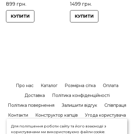
899 грн.
1499 грн.
КУПИТИ
КУПИТИ
Про нас
Каталог
Розмірна сітка
Оплата
Доставка
Політика конфіденційності
Політика повернення
Залишити відгук
Співпраця
Контакти
Конструктор капців
Угода користувача
Для поліпшення роботи сайту та його взаємодії з
користувачами ми використовуємо файли cookie.