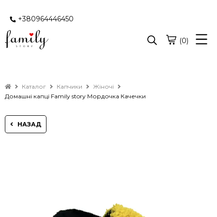
+380964446450
(0)
Каталог
Капчики
Жіночі
Домашні капці Family story Мордочка Качечки
НАЗАД