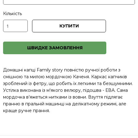
Кількість
КУПИТИ
ШВИДКЕ ЗАМОВЛЕННЯ
Домашні капці Family story повністю ручної роботи з
смішною та милою мордочкою Каченя. Каркас капчиків
зроблений із фетру, що робить їх легкими та безшумними.
Устілка виконана із м'якого велюру, підошва - ЕВА. Сама
мордочка в’яжеться нитками із вовни. Взуття підлягає
пранню в пральній машинці на делікатному режимі, але
краще ручне прання.