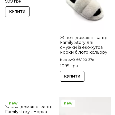
999 грн.
КУПИТИ
Жіночі домашні капці
Family Story дві
смужки із еко-хутра
норки білого кольору
Код pw0-66/100-37e
1099 грн.
КУПИТИ
new
new
Жіночі домашні капці
Family story - Норка