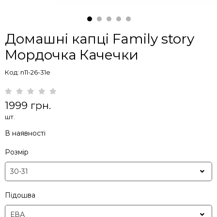
Домашні капці Family story
Мордочка Качечки
Код: n11-26-31e
1999 грн.
шт.
В наявності
Розмір
Підошва