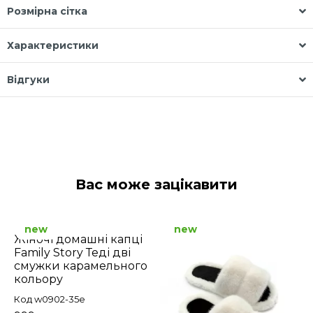
Розмірна сітка
Характеристики
Відгуки
Вас може зацікавити
new
new
Жіночі домашні капці
Family Story Теді дві
смужки карамельного
кольору
Код w0902-35e