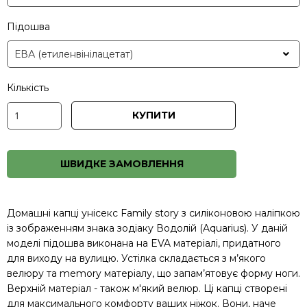
Підошва
Кількість
КУПИТИ
ШВИДКЕ ЗАМОВЛЕННЯ
Домашні капці унісекс Family story з силіконовою наліпкою
із зображенням знака зодіаку Водолій (Aquarius). У даній
моделі підошва виконана на EVA матеріалі, придатного
для виходу на вулицю. Устілка складається з м’якого
велюру та memory матеріалу, що запам’ятовує форму ноги.
Верхній матеріал - також м'який велюр. Ці капці створені
для максимального комфорту ваших ніжок. Вони, наче