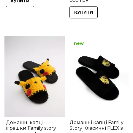
899 грн.
КУПИТИ
КУПИТИ
new
Домашні капці-
Домашні капці Family
іграшки Family story
Story Класичні FLEX з