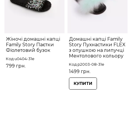
Жіночі домашні капці
Домашні капці Family
Family Story Паєтки
Story Пухнастики FLEX
Фіолетовий бузок
з опушкою на липучці
Ментолового кольору
Код u0404-31е
Код p2003-08-31e
799 грн.
1499 грн.
КУПИТИ