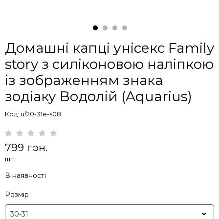
Домашні капці унісекс Family
story з силіконовою наліпкою
із зображенням знака
зодіаку Водолій (Aquarius)
Код: uf20-31e-s08
799 грн.
шт.
В наявності
Розмір