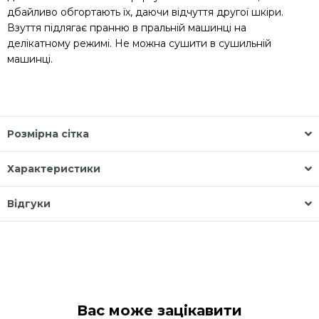
дбайливо обгортають їх, даючи відчуття другої шкіри.
Взуття підлягає пранню в пральній машинці на
делікатному режимі. Не можна сушити в сушильній
машинці.
Розмірна сітка
Характеристики
Відгуки
Вас може зацікавити