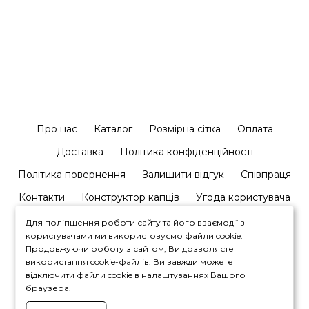
Про нас
Каталог
Розмірна сітка
Оплата
Доставка
Політика конфіденційності
Політика повернення
Залишити відгук
Співпраця
Контакти
Конструктор капців
Угода користувача
Для поліпшення роботи сайту та його взаємодії з
користувачами ми використовуємо файли cookie.
Продовжуючи роботу з сайтом, Ви дозволяєте
використання cookie-файлів. Ви завжди можете
відключити файли cookie в налаштуваннях Вашого
+380964446450
браузера.