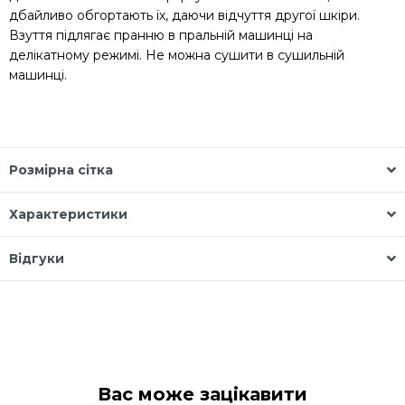
дбайливо обгортають їх, даючи відчуття другої шкіри.
Взуття підлягає пранню в пральній машинці на
делікатному режимі. Не можна сушити в сушильній
машинці.
Розмірна сітка
Характеристики
Відгуки
Вас може зацікавити