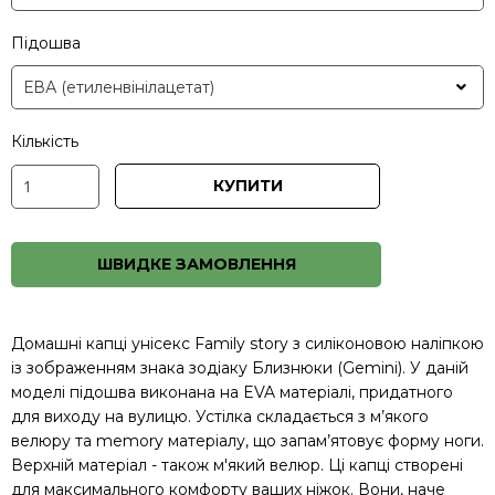
Підошва
Кількість
КУПИТИ
ШВИДКЕ ЗАМОВЛЕННЯ
Домашні капці унісекс Family story з силіконовою наліпкою
із зображенням знака зодіаку Близнюки (Gemini). У даній
моделі підошва виконана на EVA матеріалі, придатного
для виходу на вулицю. Устілка складається з м’якого
велюру та memory матеріалу, що запам’ятовує форму ноги.
Верхній матеріал - також м'який велюр. Ці капці створені
для максимального комфорту ваших ніжок. Вони, наче