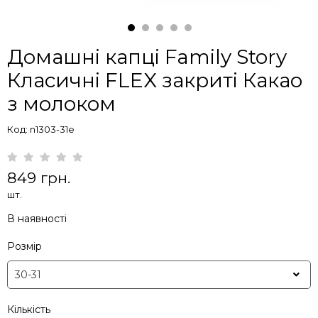
Домашні капці Family Story
Класичні FLEX закриті Какао
з молоком
Код: n1303-31e
849 грн.
шт.
В наявності
Розмір
Кількість