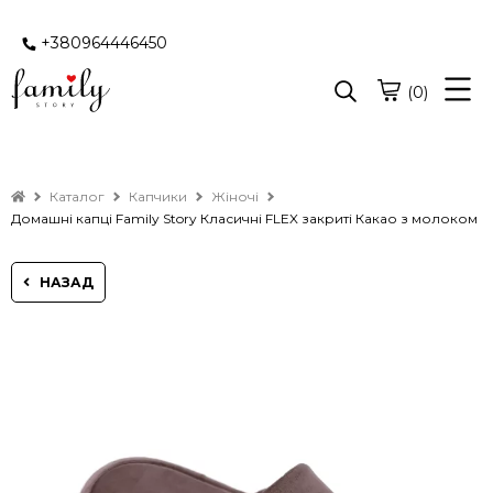
+380964446450
(0)
Каталог
Капчики
Жіночі
Домашні капці Family Story Класичні FLEX закриті Какао з молоком
НАЗАД