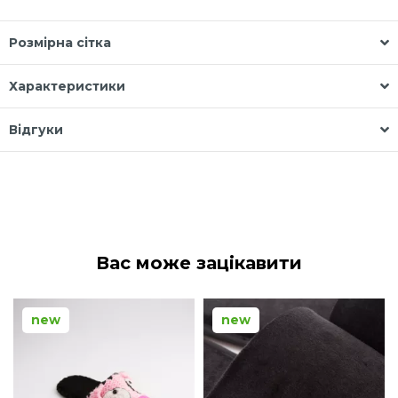
Розмірна сітка
Характеристики
Відгуки
Вас може зацікавити
new
new