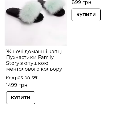
899 грн.
КУПИТИ
Жіночі домашні капці
Пухнастики Family
Story з опушкою
ментолового кольору
Код p03-08-35f
1499 грн.
КУПИТИ