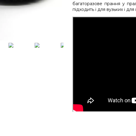
багаторазове прання у пра
підходить і для вузьких і дл