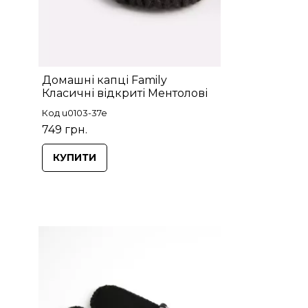
Домашні капці Family
Класичні відкриті Ментолові
Код u0103-37e
749 грн.
КУПИТИ