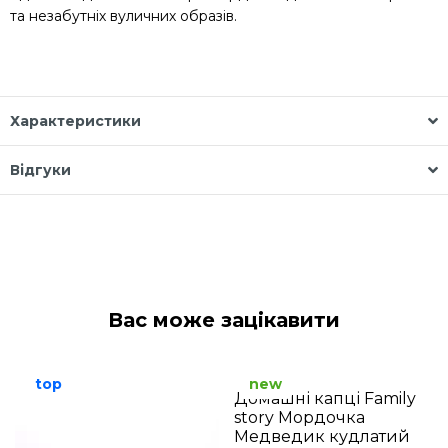
та незабутніх вуличних образів.
Характеристики
Відгуки
Вас може зацікавити
top
new
Домашні капці Family
story Мордочка
Медведик кудлатий