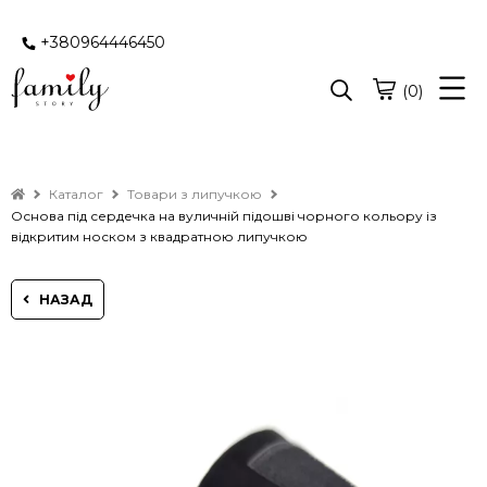
+380964446450
(0)
Каталог
Товари з липучкою
Основа під сердечка на вуличній підошві чорного кольору із
відкритим носком з квадратною липучкою
НАЗАД