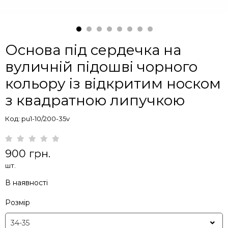
Основа під сердечка на
вуличній підошві чорного
кольору із відкритим носком
з квадратною липучкою
Код: pu1-10/200-35v
900 грн.
шт.
В наявності
Розмір