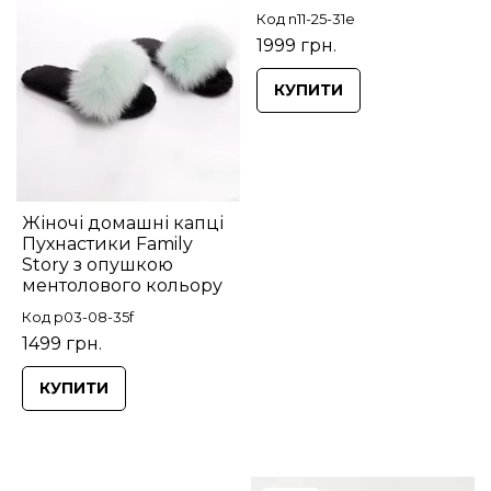
Код n11-25-31e
1999 грн.
КУПИТИ
Жіночі домашні капці
Пухнастики Family
Story з опушкою
ментолового кольору
Код p03-08-35f
1499 грн.
КУПИТИ