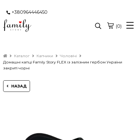
+380964446450
(0)
Каталог
Капчики
Чоловічі
Домашні капці Family Story FLEX із залізним гербом України
закриті чорні
НАЗАД