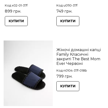
Код x02-01-37f
Код u0110-37f
899 грн.
749 грн.
КУПИТИ
КУПИТИ
Жіночі домашні капці
Family Класичні
закриті The Best Mom
Ever Червоні
Код n0104-37f-018b
799 грн.
КУПИТИ