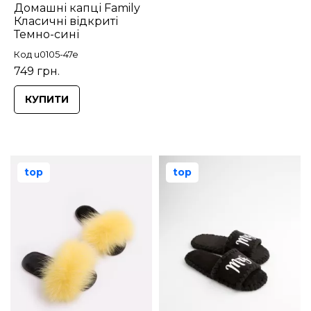
Домашні капці Family
Класичні відкриті
Темно-сині
Код u0105-47e
749 грн.
КУПИТИ
top
top