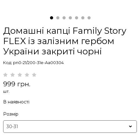
Домашні капці Family Story
FLEX із залізним гербом
України закриті чорні
Код: pn0-21/200-31e-Aa00304
999 грн.
шт.
В наявності
Розмір