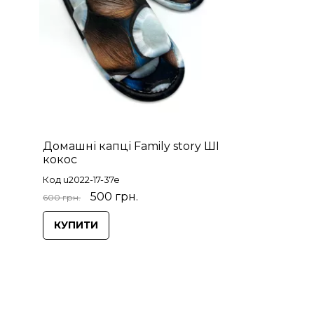
Домашні капці Family story ШІ
кокос
Код u2022-17-37e
500 грн.
600 грн.
КУПИТИ