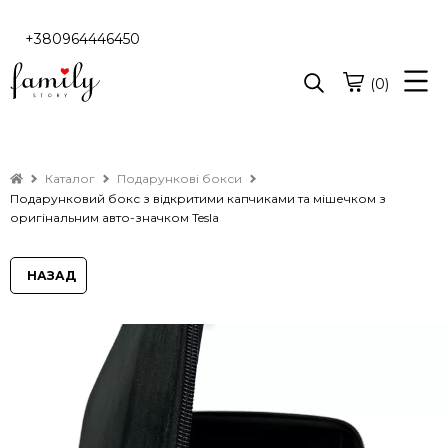
+380964446450
(0)
Каталог
Подарункові бокси
Подарунковий бокс з відкритими капчиками та мішечком з
оригінальним авто-значком Tesla
НАЗАД