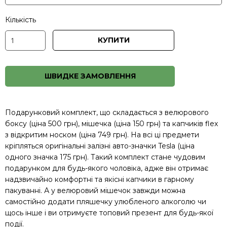
Кількість
КУПИТИ
ШВИДКЕ ЗАМОВЛЕННЯ
Подарунковий комплект, що складається з велюрового
боксу (ціна 500 грн), мішечка (ціна 150 грн) та капчиків flex
з відкритим носком (ціна 749 грн). На всі ці предмети
кріпляться оригінальні залізні авто-значки Tesla (ціна
одного значка 175 грн). Такий комплект стане чудовим
подарунком для будь-якого чоловіка, адже він отримає
надзвичайно комфортні та якісні капчики в гарному
пакуванні. А у велюровий мішечок завжди можна
самоcтійно додати пляшечку улюбленого алкоголю чи
щось інше і ви отримуєте топовий презент для будь-якої
події.