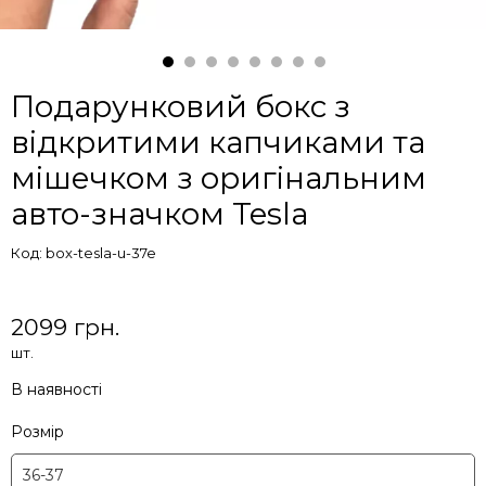
Подарунковий бокс з
відкритими капчиками та
мішечком з оригінальним
авто-значком Tesla
Код: box-tesla-u-37e
2099 грн.
шт.
В наявності
Розмір