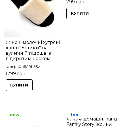
799 грн.
КУПИТИ
Жіночі молочні хутряні
капці "Котики" на
вуличній підошві з
відкритим носком
Код pu0-61/101-35v
1299 грн.
КУПИТИ
new
top
Жіночі домашні капці
Family Story Іксики