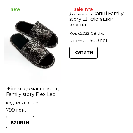
new
sale 17%
Домашні капці Family
story ШІ фісташки
крупні
Код u2022-08-37e
500 грн.
600 грн.
КУПИТИ
Жіночі домашні капці
Family story Flex Leo
Код u2021-01-31e
799 грн.
КУПИТИ