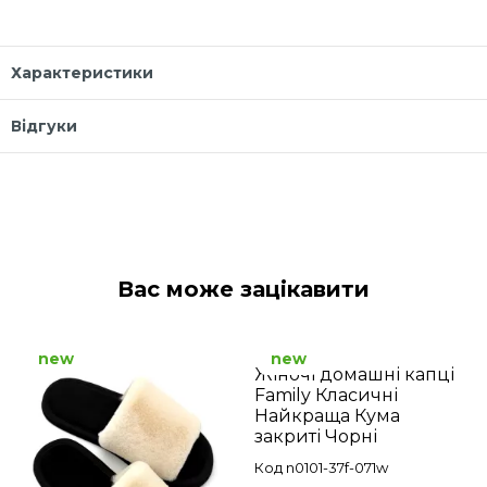
Характеристики
Відгуки
Вас може зацікавити
new
new
Жіночі домашні капці
Family Класичні
Найкраща Кума
закриті Чорні
Код n0101-37f-071w