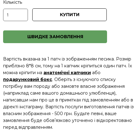
Кількість
КУПИТИ
ШВИДКЕ ЗАМОВЛЕННЯ
Вартість вказана за 1 патч із зображенням песика. Розмір
приблзно 8*8 см, тому на 1 капчик кріпиться один патч. Їх
можна кріпити на
анатомічні капчики
або
подарунковий бокс
. Оберіть з існуючого списку
потрібну вам породу або замовте власне зображення
(наприклад саме вашого домашнього улюбленця),
написавши нам про це в примітках під замовленням або в
діректі інстаграму. Вартість послуги виготовлення патчів із
власним зображення - 500 грн. Будьте певні, ваше
замовлення буде обовʼязково уточнено і відкоректовано
перед відправленням.