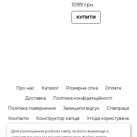
1099 грн.
КУПИТИ
Про нас
Каталог
Розмірна сітка
Оплата
Доставка
Політика конфіденційності
Політика повернення
Залишити відгук
Співпраця
Контакти
Конструктор капців
Угода користувача
Для поліпшення роботи сайту та його взаємодії з
користувачами ми використовуємо файли cookie.