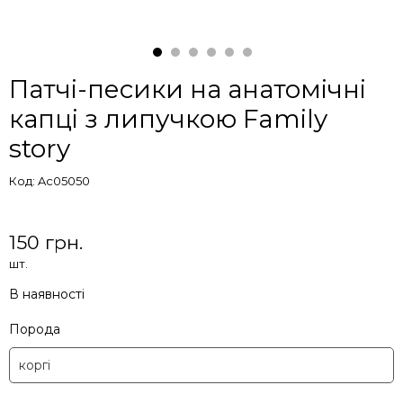
Патчі-песики на анатомічні
капці з липучкою Family
story
Код: Ac05050
150 грн.
шт.
В наявності
Порода