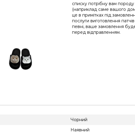
списку потрібну вам породу
(наприклад саме вашого до
це в примітках під замовленн
послуги виготовлення патчів
певні, ваше замовлення буде
перед відправленням.
Чорний
Наявний