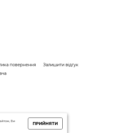
тика повернення
Залишити відгук
ача
айтом, Ви
ПРИЙНЯТИ