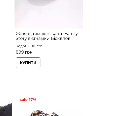
Жіночі домашні капці Family
Story в'єтнамки Бісквітові
Код v02-06-37e
899 грн.
КУПИТИ
sale 17%