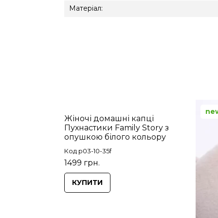
Матеріал:
ne
Жіночі домашні капці
Пухнастики Family Story з
опушкою білого кольору
Код p03-10-35f
1499 грн.
КУПИТИ