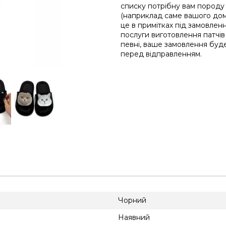
списку потрібну вам породу
(наприклад саме вашого до
це в примітках під замовленн
послуги виготовлення патчів
певні, ваше замовлення буде
перед відправленням.
Чорний
Наявний