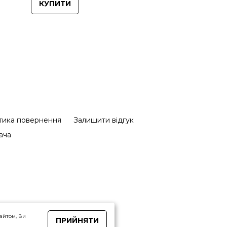
КУПИТИ
тика повернення
Залишити відгук
ача
айтом, Ви
ПРИЙНЯТИ