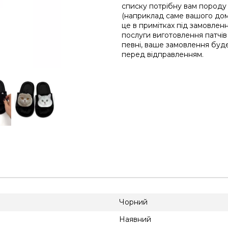
списку потрібну вам породу
(наприклад саме вашого до
це в примітках під замовленн
послуги виготовлення патчів
певні, ваше замовлення буде
перед відправленням.
Чорний
Наявний