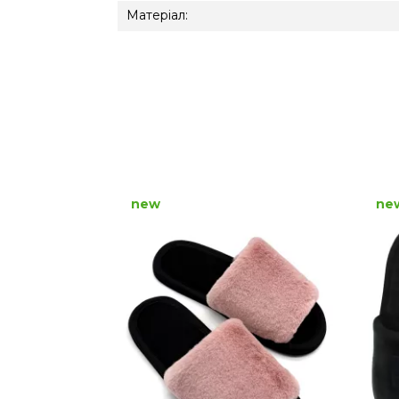
Матеріал:
new
ne