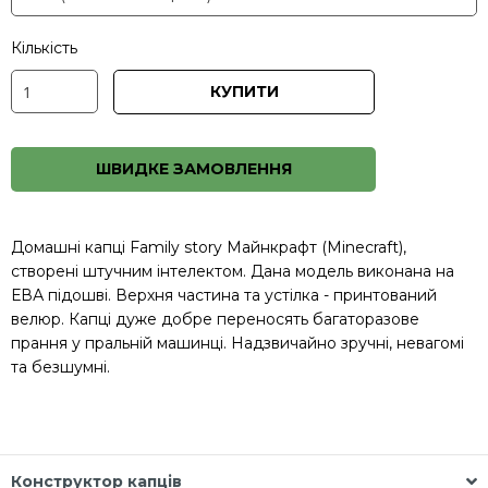
Кількість
КУПИТИ
ШВИДКЕ ЗАМОВЛЕННЯ
Домашні капці Family story Майнкрафт (Minecraft),
створені штучним інтелектом. Дана модель виконана на
ЕВА підошві. Верхня частина та устілка - принтований
велюр. Капці дуже добре переносять багаторазове
прання у пральній машинці. Надзвичайно зручні, невагомі
та безшумні.
Конструктор капців