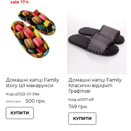
sale 17%
Домашні капці Family
Домашні капці Family
story ШІ макарунси
Класичні відкриті
Графітові
Код u2022-01-36e
Код u0107-41f
500 грн.
600 грн.
749 грн.
КУПИТИ
КУПИТИ