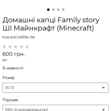
Домашні капці Family story
ШІ Майнкрафт (Minecraft)
Код: pu0-24/954-31e
600 грн.
шт.
В наявності
Розмір
Підошва