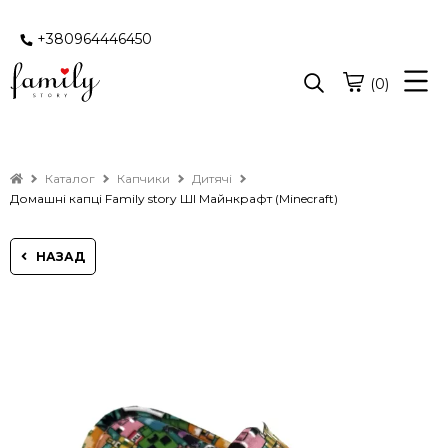
+380964446450
(0)
Каталог
Капчики
Дитячі
Домашні капці Family story ШІ Майнкрафт (Minecraft)
НАЗАД