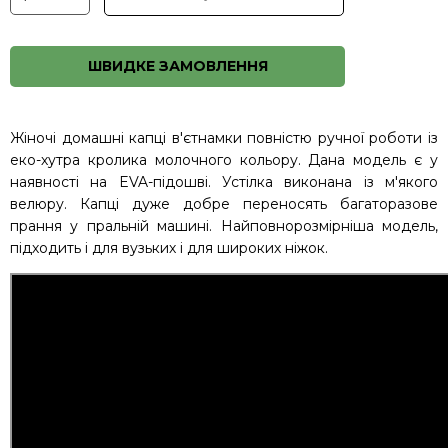
ШВИДКЕ ЗАМОВЛЕННЯ
Жіночі домашні капці в'єтнамки повністю ручної роботи із
еко-хутра кролика молочного кольору. Дана модель є у
наявності на EVA-підошві. Устілка виконана із м'якого
велюру. Капці дуже добре переносять багаторазове
прання у пральній машині. Найповнорозмірніша модель,
підходить і для вузьких і для широких ніжок.