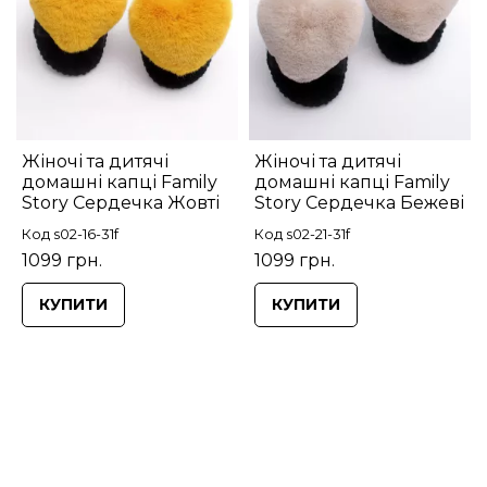
Жіночі та дитячі
Жіночі та дитячі
домашні капці Family
домашні капці Family
Story Сердечка Жовті
Story Сердечка Бежеві
Код s02-16-31f
Код s02-21-31f
1099 грн.
1099 грн.
КУПИТИ
КУПИТИ