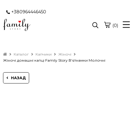
+380964446450
(0)
Каталог
Капчики
Жіночі
Жіночі домашні капці Family Story В'єтнамки Молочні
НАЗАД