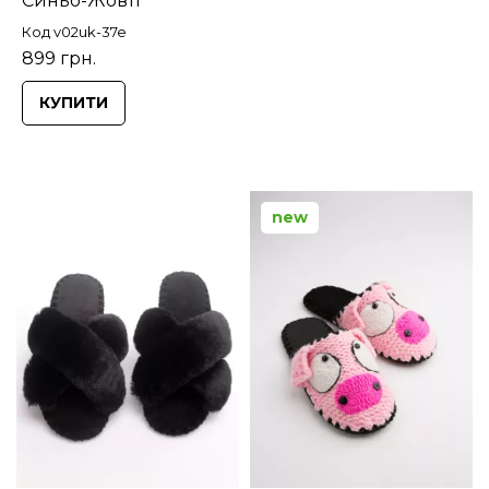
Синьо-Жовті
Код v02uk-37e
899 грн.
КУПИТИ
new