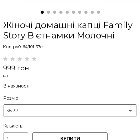
Жіночі домашні капці Family
Story В'єтнамки Молочні
Код: pv0-64/101-37e
999 грн.
шт.
В наявності
Розмір
Кількість
КУПИТИ