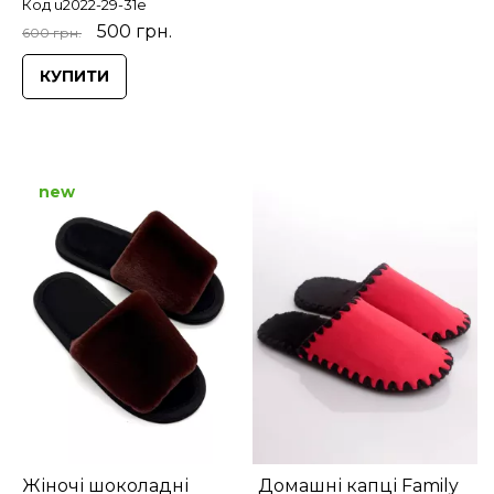
Код u2022-29-31e
500 грн.
600 грн.
КУПИТИ
new
Жіночі шоколадні
Домашні капці Family