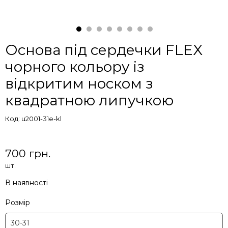
Основа під сердечки FLEX
чорного кольору із
відкритим носком з
квадратною липучкою
Код: u2001-31e-kl
700 грн.
шт.
В наявності
Розмір