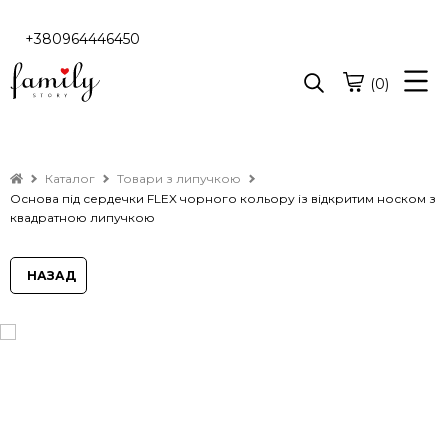
+380964446450
(0)
Каталог
Товари з липучкою
Основа під сердечки FLEX чорного кольору із відкритим носком з
квадратною липучкою
НАЗАД