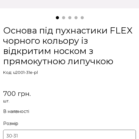
Основа під пухнастики FLEX
чорного кольору із
відкритим носком з
прямокутною липучкою
Код: u2001-31e-pl
700 грн.
шт.
В наявності
Розмір