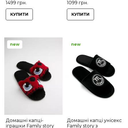
1499 грн.
1099 грн.
КУПИТИ
КУПИТИ
new
new
Домашні капці-
Домашні капці унісекс
іграшки Family story
Family story з