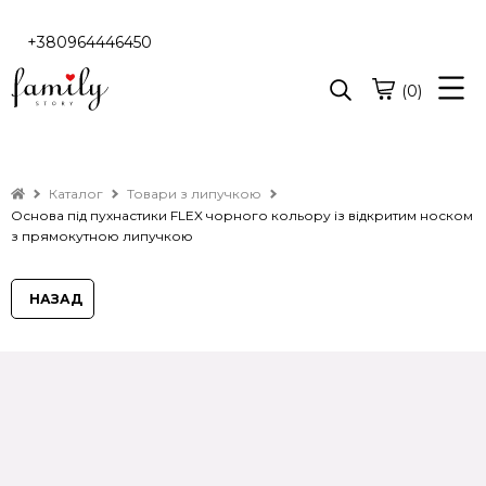
+380964446450
(0)
Каталог
Товари з липучкою
Основа під пухнастики FLEX чорного кольору із відкритим носком
з прямокутною липучкою
НАЗАД