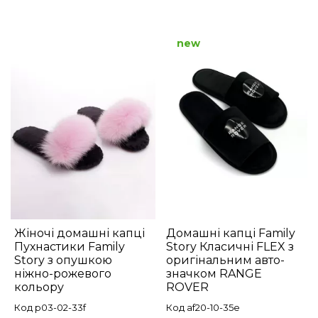
new
Жіночі домашні капці
Домашні капці Family
Пухнастики Family
Story Класичні FLEX з
Story з опушкою
оригінальним авто-
ніжно-рожевого
значком RANGE
кольору
ROVER
Код p03-02-33f
Код af20-10-35e