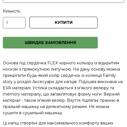
Кількість
КУПИТИ
ШВИДКЕ ЗАМОВЛЕННЯ
Основа під сердечка FLEX чорного кольору із відкритим
носком з прямокутною липучкою. На дану основу можна
прикріпити будь-який колір сердечок із колекції Family
story у розділі
Аксесуари для капців.
Підошва виконана на
EVA матеріалі. Устілка складається з м’якого велюру та
memory матеріалу, що запам’ятовує форму ноги. Верхній
матеріал - також м'який велюр. Взуття підлягає пранню в
пральній машинці на делікатному режимі. Не можна
сушити в сушильній машинці.
Ці капці створені для максимального комфорту ваших