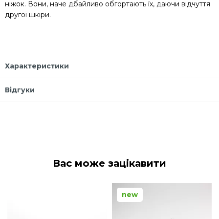
ніжок. Вони, наче дбайливо обгортають їх, даючи відчуття
другої шкіри.
Характеристики
Відгуки
Вас може зацікавити
new