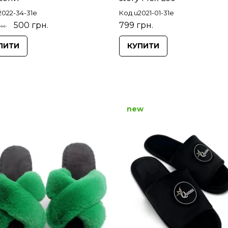
2022-34-31e
Код u2021-01-31e
500 грн.
799 грн.
н.
ПИТИ
КУПИТИ
new