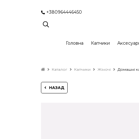
+380964446450
Головна
Капчики
Аксесуар
Каталог
Капчики
Жіночі
Домашні ка
НАЗАД