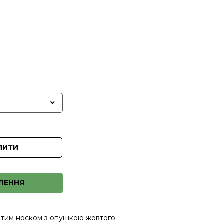
ПИТИ
ЛЕННЯ
ритим носком з опушкою жовтого