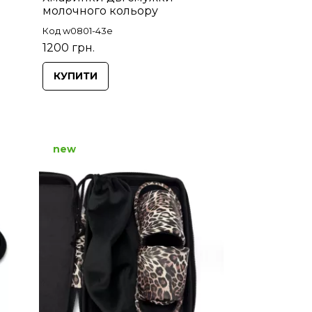
молочного кольору
Код w0801-43e
1200 грн.
КУПИТИ
new