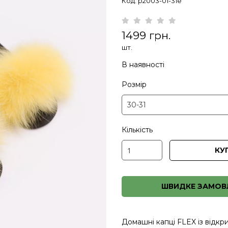
Код: p2003-01-31e
1499 грн.
шт.
В наявності
Розмір
Кількість
КУ
ШВИДКЕ ЗАМОВ
Домашні капці FLEX із відк