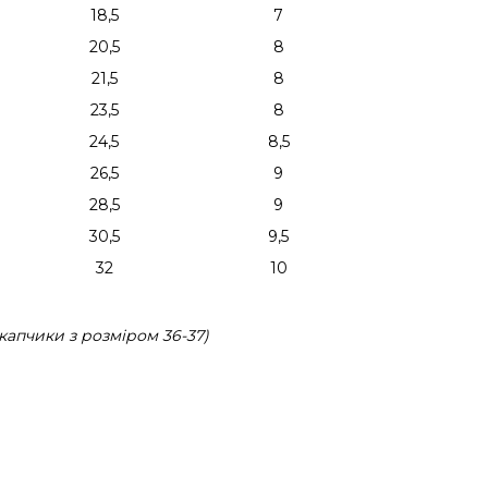
18,5
7
20,5
8
21,5
8
23,5
8
24,5
8,5
26,5
9
28,5
9
30,5
9,5
32
10
капчики з розміром 36-37)