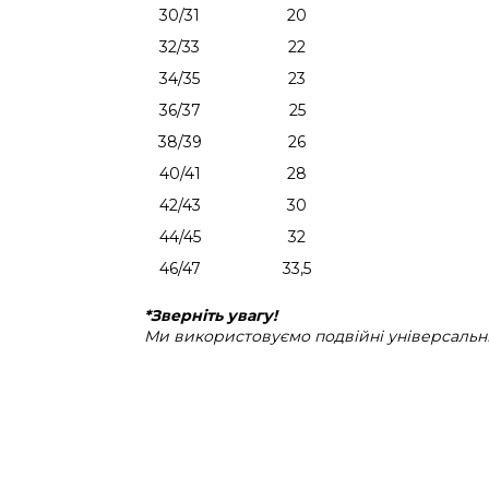
30/31
20
32/33
22
34/35
23
36/37
25
38/39
26
40/41
28
42/43
30
44/45
32
46/47
33,5
*Зверніть увагу!
Ми використовуємо подвійні універсальні 