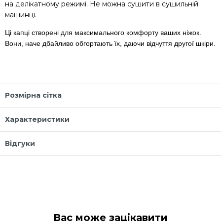
на делікатному режимі. Не можна сушити в сушильній
машинці.
Ці капці створені для максимального комфорту ваших ніжок.
Вони, наче дбайливо обгортають їх, даючи відчуття другої шкіри.
Розмірна сітка
Характеристики
Відгуки
Вас може зацікавити