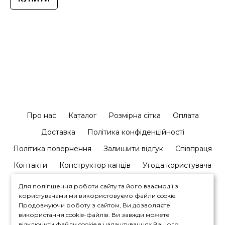
Про нас
Каталог
Розмірна сітка
Оплата
Доставка
Політика конфіденційності
Політика повернення
Залишити відгук
Співпраця
Контакти
Конструктор капців
Угода користувача
Для поліпшення роботи сайту та його взаємодії з
користувачами ми використовуємо файли cookie.
Продовжуючи роботу з сайтом, Ви дозволяєте
використання cookie-файлів. Ви завжди можете
відключити файли cookie в налаштуваннях Вашого