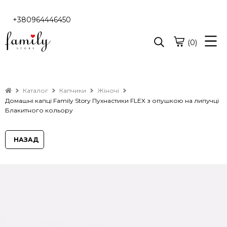
+380964446450
(0)
Каталог
Капчики
Жіночі
Домашні капці Family Story Пухнастики FLEX з опушкою на липучці
Блакитного кольору
НАЗАД