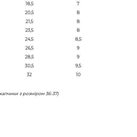
18,5
7
20,5
8
21,5
8
23,5
8
24,5
8,5
26,5
9
28,5
9
30,5
9,5
32
10
капчики з розміром 36-37)