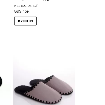
Код x02-03-37f
899 грн.
КУПИТИ