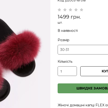
Код: p2003-16-31e
1499 грн.
шт.
В наявності
Розмір
Кількість
КУ
ШВИДКЕ ЗАМОВ
Жіночі домашні капці FLEX і