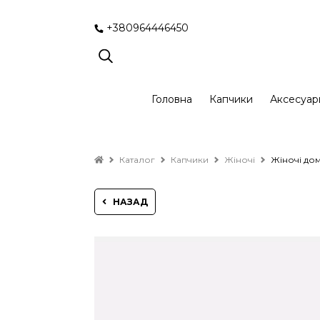
+380964446450
Головна
Капчики
Аксесуар
Каталог
Капчики
Жіночі
Жіночі дом
НАЗАД