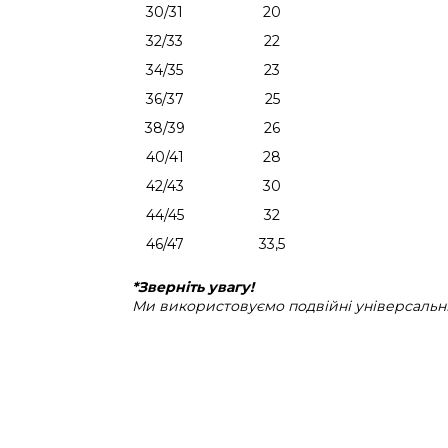
30/31
20
32/33
22
34/35
23
36/37
25
38/39
26
40/41
28
42/43
30
44/45
32
46/47
33,5
*Зверніть увагу!
Ми використовуємо подвійні універсальні 