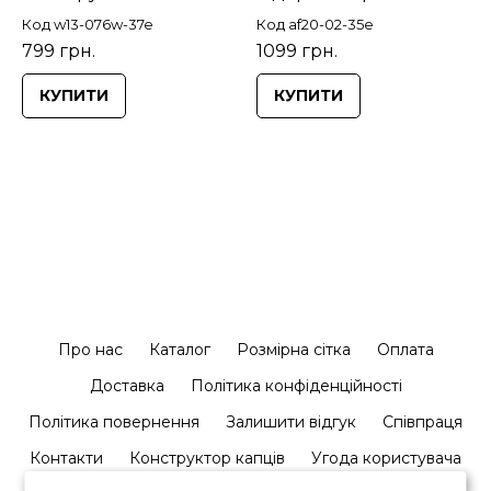
Код w13-076w-37e
Код af20-02-35e
799 грн.
1099 грн.
КУПИТИ
КУПИТИ
Про нас
Каталог
Розмірна сітка
Оплата
Доставка
Політика конфіденційності
Політика повернення
Залишити відгук
Співпраця
Контакти
Конструктор капців
Угода користувача