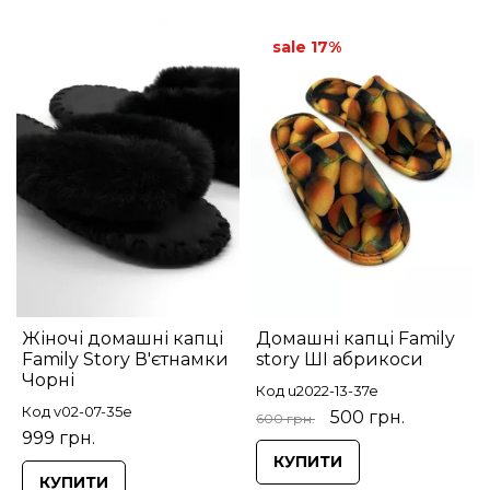
sale 17%
Жіночі домашні капці
Домашні капці Family
Family Story В'єтнамки
story ШІ абрикоси
Чорні
Код u2022-13-37e
Код v02-07-35e
500 грн.
600 грн.
999 грн.
КУПИТИ
КУПИТИ