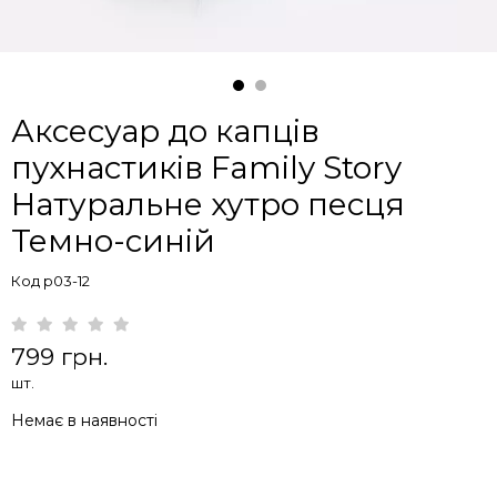
Аксесуар до капців
пухнастиків Family Story
Натуральне хутро песця
Темно-синій
Код p03-12
799 грн.
шт.
Немає в наявності