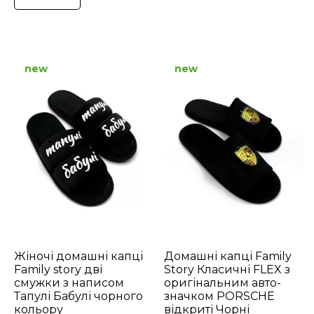
new
new
Жіночі домашні капці
Домашні капці Family
Family story дві
Story Класичні FLEX з
смужки з написом
оригінальним авто-
Тапулі Бабулі чорного
значком PORSCHE
кольору
відкриті Чорні