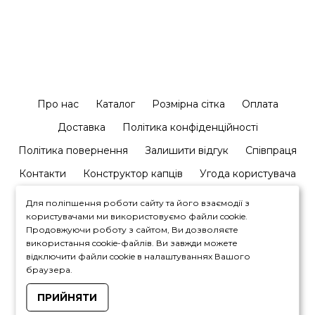
Про нас
Каталог
Розмірна сітка
Оплата
Доставка
Політика конфіденційності
Політика повернення
Залишити відгук
Співпраця
Контакти
Конструктор капців
Угода користувача
Для поліпшення роботи сайту та його взаємодії з
користувачами ми використовуємо файли cookie.
Продовжуючи роботу з сайтом, Ви дозволяєте
використання cookie-файлів. Ви завжди можете
відключити файли cookie в налаштуваннях Вашого
+380964446450
браузера.
ПРИЙНЯТИ