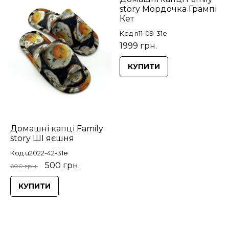
story Мордочка Грампі
Кет
Код n11-09-31e
1999 грн.
КУПИТИ
Домашні капці Family
story ШІ яєшня
Код u2022-42-31e
500 грн.
600 грн.
КУПИТИ