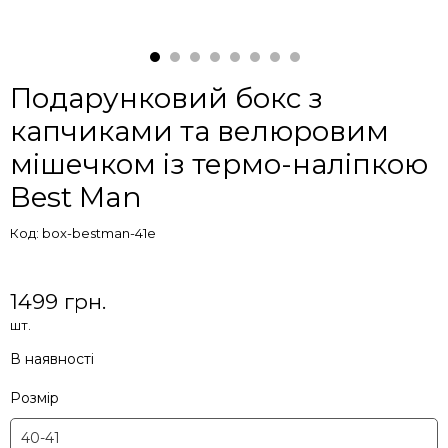
Подарунковий бокс з
капчиками та велюровим
мішечком із термо-наліпкою
Best Man
Код: box-bestman-41e
1499 грн.
шт.
В наявності
Розмір