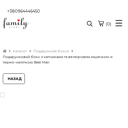
+380964446450
(0)
Каталог
Подарункові бокси
Подарунковий бокс з капчиками та велюровим мішечком із
термо-наліпкою Best Man
НАЗАД