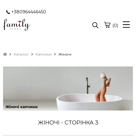
+380964446450
(0)
Каталог
Капчики
Жіночі
ЖІНОЧІ - СТОРІНКА 3