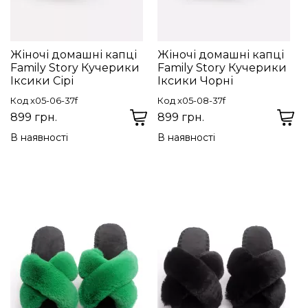
Жіночі домашні капці
Жіночі домашні капці
Family Story Кучерики
Family Story Кучерики
Іксики Сірі
Іксики Чорні
Код x05-06-37f
Код x05-08-37f
899 грн.
899 грн.
В наявності
В наявності