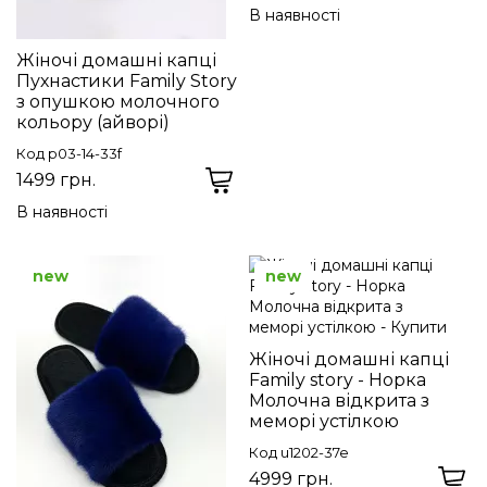
В наявності
Жіночі домашні капці
Пухнастики Family Story
з опушкою молочного
кольору (айворі)
Код p03-14-33f
1499 грн.
В наявності
new
new
Жіночі домашні капці
Family story - Норка
Молочна відкрита з
меморі устілкою
Код u1202-37e
4999 грн.