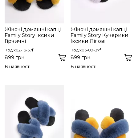
Жіночі домашні капці
Жіночі домашні капці
Family Story Іксики
Family Story Кучерики
Гірчичні
Іксики Лілові
Код x02-16-37f
Код x05-09-37f
899 грн.
899 грн.
В наявності
В наявності