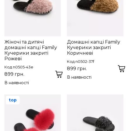
Жіночі та дитячі
Домашні капці Family
домашні капці Family
Кучерики закриті
Кучерики закриті
Коричневі
Рожеві
Код n0502-37f
Код n0505-43e
899 грн.
899 грн.
В наявності
В наявності
top