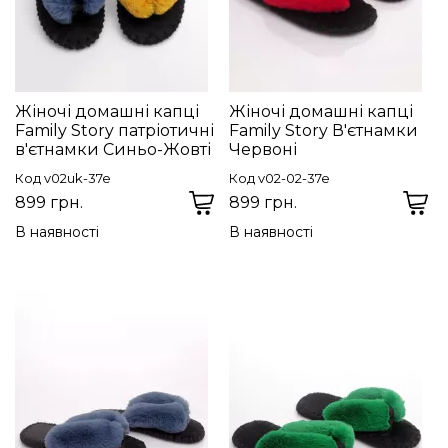
Жіночі домашні капці
Жіночі домашні капці
Family Story патріотичні
Family Story В'єтнамки
в'єтнамки Синьо-Жовті
Червоні
Код v02uk-37e
Код v02-02-37e
899 грн.
899 грн.
В наявності
В наявності