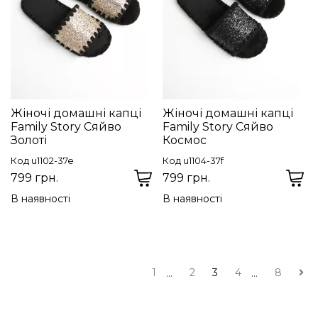
Жіночі домашні капці
Жіночі домашні капці
Family Story Сяйво
Family Story Сяйво
Золоті
Космос
Код u1102-37e
Код u1104-37f
799 грн.
799 грн.
В наявності
В наявності
1
2
3
4
8
...
...