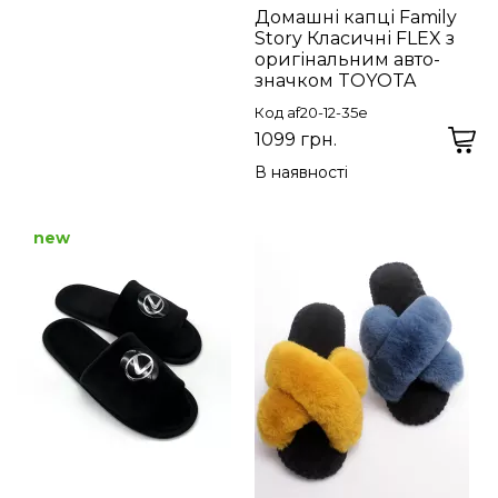
Домашні капці Family
Story Класичні FLEX з
оригінальним авто-
значком TOYOTA
Код af20-12-35e
1099 грн.
В наявності
new