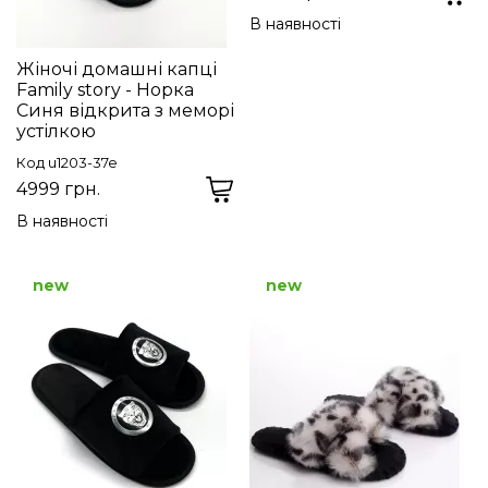
В наявності
Жіночі домашні капці
Family story - Норка
Синя відкрита з меморі
устілкою
Код u1203-37e
4999 грн.
В наявності
new
new