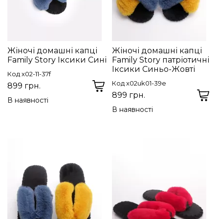
Жіночі домашні капці
Жіночі домашні капці
Family Story Іксики Сині
Family Story патріотичні
Іксики Синьо-Жовті
Код x02-11-37f
Код x02uk01-39e
899 грн.
899 грн.
В наявності
В наявності