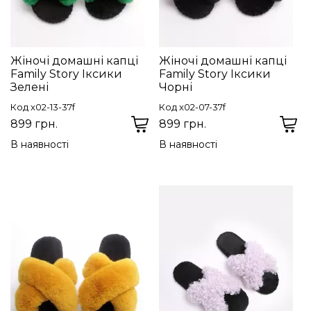
Жіночі домашні капці
Жіночі домашні капці
Family Story Іксики
Family Story Іксики
Зелені
Чорні
Код x02-13-37f
Код x02-07-37f
899 грн.
899 грн.
В наявності
В наявності