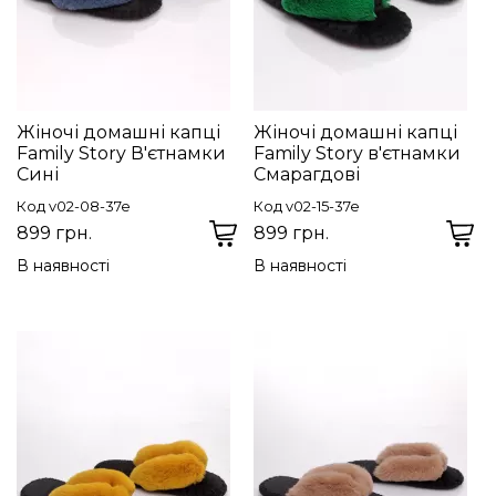
Жіночі домашні капці
Жіночі домашні капці
Family Story В'єтнамки
Family Story в'єтнамки
Сині
Смарагдові
Код v02-08-37e
Код v02-15-37e
899 грн.
899 грн.
В наявності
В наявності