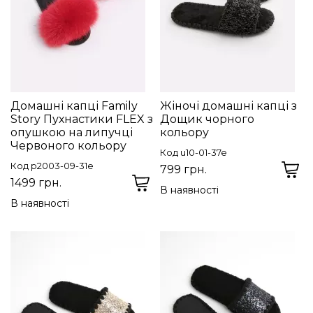
Домашні капці Family
Жіночі домашні капці з
Story Пухнастики FLEX з
Дощик чорного
опушкою на липучці
кольору
Червоного кольору
Код u10-01-37e
Код p2003-09-31e
799 грн.
1499 грн.
В наявності
В наявності