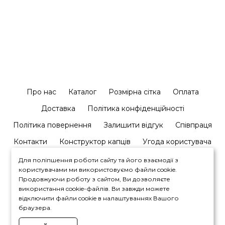
Про нас
Каталог
Розмірна сітка
Оплата
Доставка
Політика конфіденційності
Політика повернення
Залишити відгук
Співпраця
Контакти
Конструктор капців
Угода користувача
Для поліпшення роботи сайту та його взаємодії з
користувачами ми використовуємо файли cookie.
Продовжуючи роботу з сайтом, Ви дозволяєте
використання cookie-файлів. Ви завжди можете
відключити файли cookie в налаштуваннях Вашого
+380964446450
браузера.