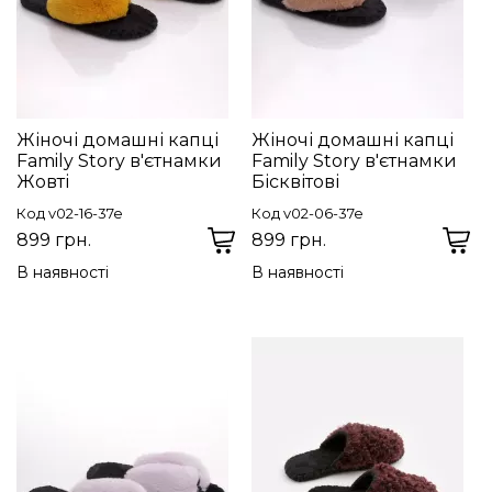
Жіночі домашні капці
Жіночі домашні капці
Family Story в'єтнамки
Family Story в'єтнамки
Жовті
Бісквітові
Код v02-16-37e
Код v02-06-37e
899 грн.
899 грн.
В наявності
В наявності