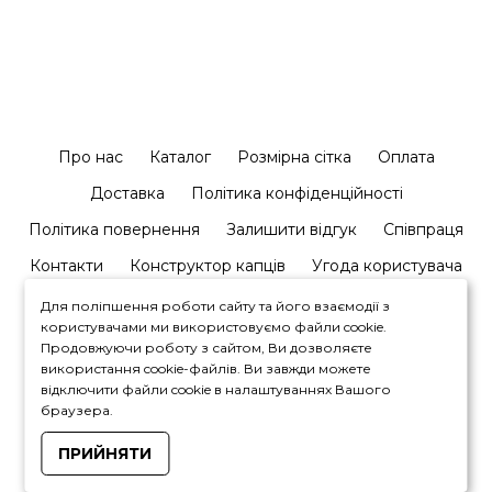
Про нас
Каталог
Розмірна сітка
Оплата
Доставка
Політика конфіденційності
Політика повернення
Залишити відгук
Співпраця
Контакти
Конструктор капців
Угода користувача
Для поліпшення роботи сайту та його взаємодії з
користувачами ми використовуємо файли cookie.
Продовжуючи роботу з сайтом, Ви дозволяєте
використання cookie-файлів. Ви завжди можете
відключити файли cookie в налаштуваннях Вашого
+380964446450
браузера.
ПРИЙНЯТИ