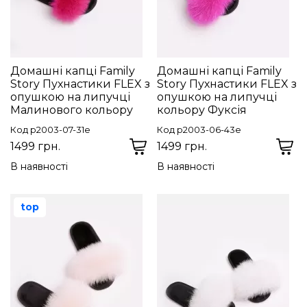
Домашні капці Family
Домашні капці Family
Story Пухнастики FLEX з
Story Пухнастики FLEX з
опушкою на липучці
опушкою на липучці
Малинового кольору
кольору Фуксія
Код p2003-07-31e
Код p2003-06-43e
1499 грн.
1499 грн.
В наявності
В наявності
top