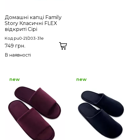
Домашні капці Family
Story Класичні FLEX
відкриті Сірі
Код pu0-21/203-31e
749 грн.
В наявності
new
new