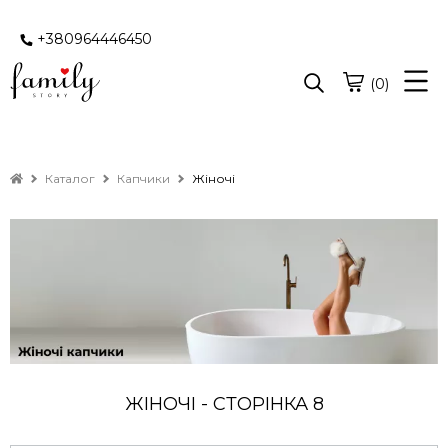
+380964446450
(0)
Каталог
Капчики
Жіночі
ЖІНОЧІ - СТОРІНКА 8