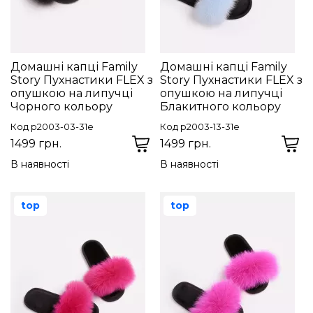
Домашні капці Family
Домашні капці Family
Story Пухнастики FLEX з
Story Пухнастики FLEX з
опушкою на липучці
опушкою на липучці
Чорного кольору
Блакитного кольору
Код p2003-03-31e
Код p2003-13-31e
1499 грн.
1499 грн.
В наявності
В наявності
top
top