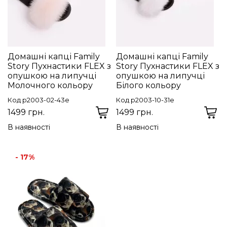
Домашні капці Family
Домашні капці Family
Story Пухнастики FLEX з
Story Пухнастики FLEX з
опушкою на липучці
опушкою на липучці
Молочного кольору
Білого кольору
Код p2003-02-43e
Код p2003-10-31e
1499 грн.
1499 грн.
В наявності
В наявності
- 17%