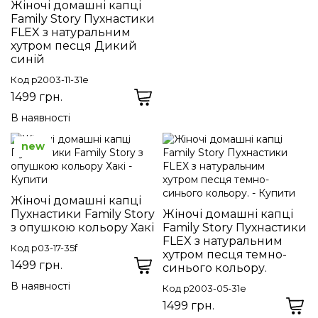
Жіночі домашні капці
Family Story Пухнастики
FLEX з натуральним
хутром песця Дикий
синій
Код p2003-11-31e
1499 грн.
В наявності
new
Жіночі домашні капці
Пухнастики Family Story
Жіночі домашні капці
з опушкою кольору Хакі
Family Story Пухнастики
FLEX з натуральним
Код p03-17-35f
хутром песця темно-
1499 грн.
синього кольору.
В наявності
Код p2003-05-31e
1499 грн.