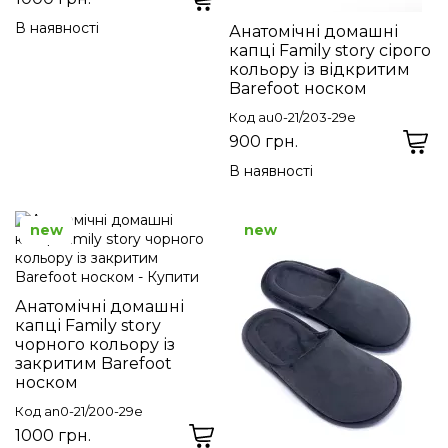
В наявності
Анатомічні домашні
капці Family story сірого
кольору із відкритим
Barefoot носком
Код au0-21/203-29e
900 грн.
В наявності
new
new
Анатомічні домашні
капці Family story
чорного кольору із
закритим Barefoot
носком
Код an0-21/200-29e
1000 грн.