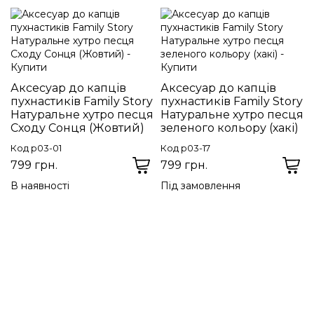
Аксесуар до капців
Аксесуар до капців
пухнастиків Family Story
пухнастиків Family Story
Натуральне хутро песця
Натуральне хутро песця
Сходу Сонця (Жовтий)
зеленого кольору (хакі)
Код p03-01
Код p03-17
799 грн.
799 грн.
В наявності
Під замовлення