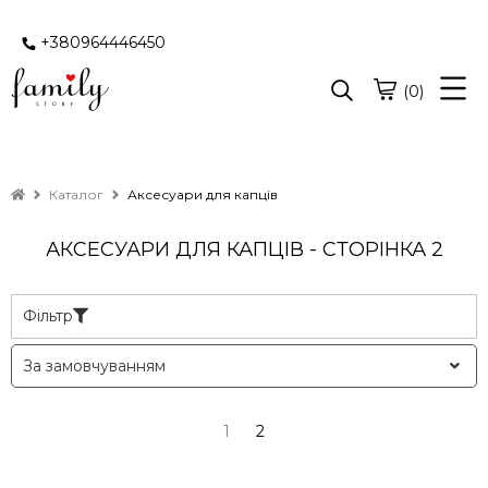
+380964446450
(0)
Каталог
Аксесуари для капців
АКСЕСУАРИ ДЛЯ КАПЦІВ - СТОРІНКА 2
Фільтр
1
2