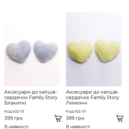
Аксесуари до капців-
Аксесуари до капців-
сердечок Family Story
сердечок Family Story
Блакитні
Лимонні
Код s02-13
Код s02-01
399 грн.
399 грн.
В наявності
В наявності