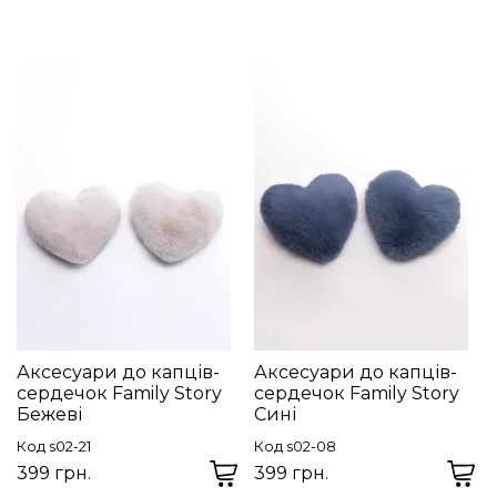
Аксесуари до капців-
Аксесуари до капців-
сердечок Family Story
сердечок Family Story
Бежеві
Сині
Код s02-21
Код s02-08
399 грн.
399 грн.