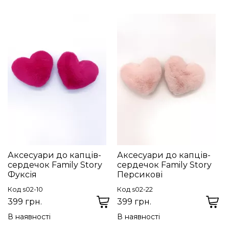
Аксесуари до капців-
Аксесуари до капців-
сердечок Family Story
сердечок Family Story
Фуксія
Персикові
Код s02-10
Код s02-22
399 грн.
399 грн.
В наявності
В наявності