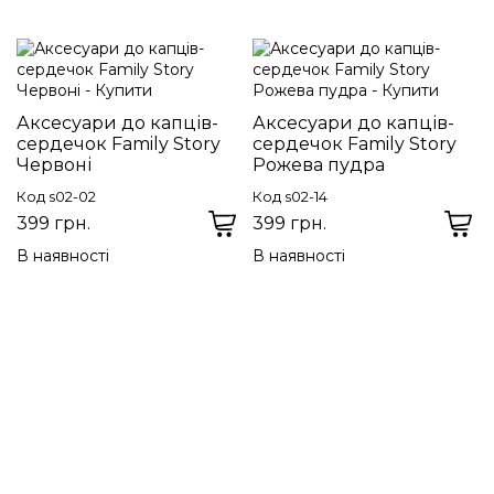
Аксесуари до капців-
Аксесуари до капців-
сердечок Family Story
сердечок Family Story
Червоні
Рожева пудра
Код s02-02
Код s02-14
399 грн.
399 грн.
В наявності
В наявності