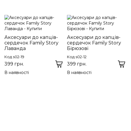
Аксесуари до капців-
Аксесуари до капців-
сердечок Family Story
сердечок Family Story
Лаванда
Бірюзові
Код s02-19
Код s02-12
399 грн.
399 грн.
В наявності
В наявності