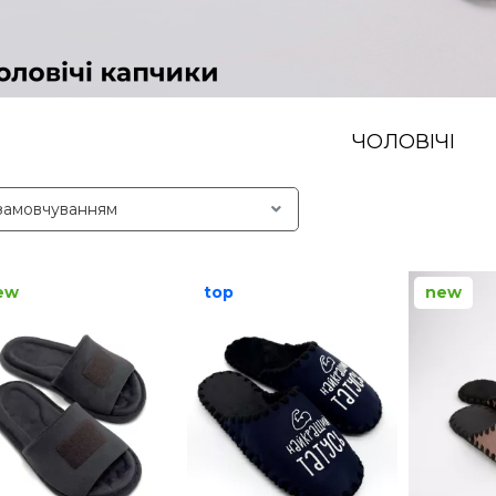
ЧОЛОВІЧІ
ew
top
new