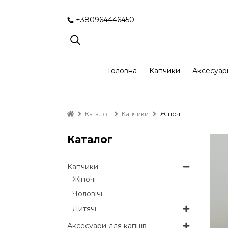
+380964446450
Головна
Капчики
Аксесуар
Каталог
Капчики
Жіночі
Каталог
Капчики
Жіночі
Чоловічі
Дитячі
Аксесуари для капців